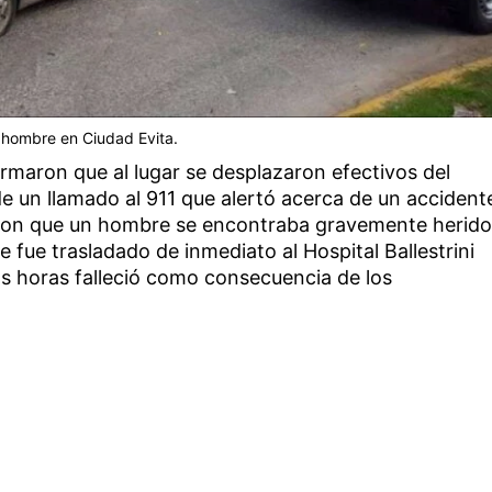
 hombre en Ciudad Evita.
formaron que al lugar se desplazaron efectivos del
e un llamado al 911 que alertó acerca de un accident
aron que un hombre se encontraba gravemente herido
ue fue trasladado de inmediato al Hospital Ballestrini
as horas falleció como consecuencia de los