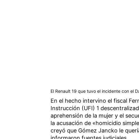
El Renault 19 que tuvo el incidente con el 
En el hecho intervino el fiscal F
Instrucción (UFI) 1 descentraliza
aprehensión de la mujer y el sec
la acusación de «homicidio simpl
creyó que Gómez Jancko le quería 
informaron fuentes judiciales.