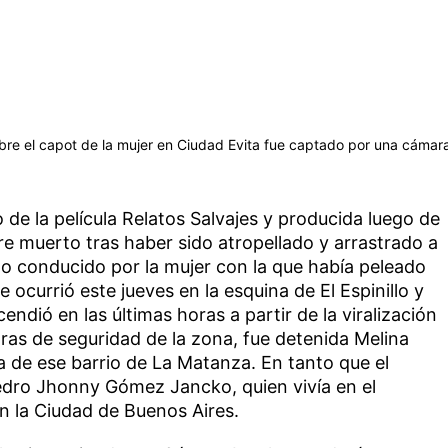
bre el capot de la mujer en Ciudad Evita fue captado por una cámar
lo de la película Relatos Salvajes y producida luego de
 muerto tras haber sido atropellado y arrastrado a
to conducido por la mujer con la que había peleado
ocurrió este jueves en la esquina de El Espinillo y
endió en las últimas horas a partir de la viralización
ras de seguridad de la zona, fue detenida Melina
a de ese barrio de La Matanza. En tanto que el
Pedro Jhonny Gómez Jancko, quien vivía en el
n la Ciudad de Buenos Aires.