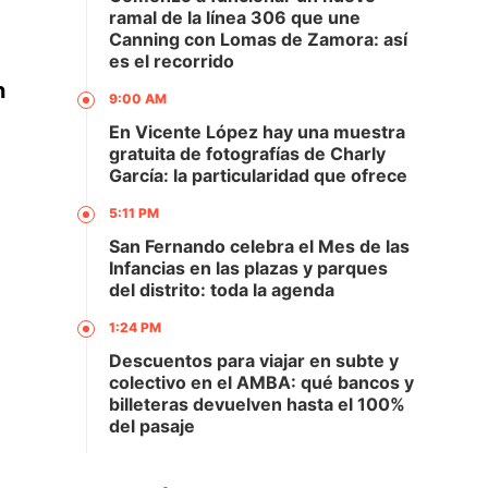
ramal de la línea 306 que une
Canning con Lomas de Zamora: así
es el recorrido
n
9:00 AM
En Vicente López hay una muestra
gratuita de fotografías de Charly
García: la particularidad que ofrece
5:11 PM
San Fernando celebra el Mes de las
Infancias en las plazas y parques
del distrito: toda la agenda
1:24 PM
Descuentos para viajar en subte y
colectivo en el AMBA: qué bancos y
billeteras devuelven hasta el 100%
del pasaje