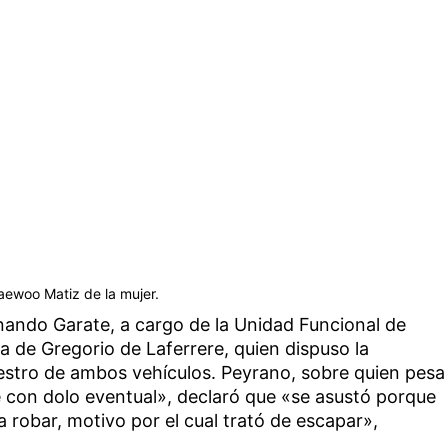
Daewoo Matiz de la mujer.
ernando Garate, a cargo de la Unidad Funcional de
da de Gregorio de Laferrere, quien dispuso la
uestro de ambos vehículos. Peyrano, sobre quien pesa
e con dolo eventual», declaró que «se asustó porque
robar, motivo por el cual trató de escapar»,