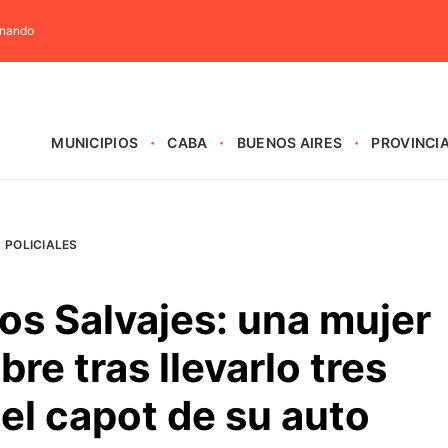
rnando
MUNICIPIOS
CABA
BUENOS AIRES
PROVINCI
POLICIALES
os Salvajes: una mujer
re tras llevarlo tres
el capot de su auto