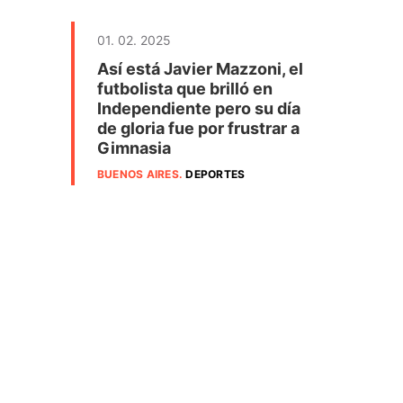
a
01. 02. 2025
Así está Javier Mazzoni, el
futbolista que brilló en
Independiente pero su día
de gloria fue por frustrar a
Gimnasia
BUENOS AIRES
.
DEPORTES