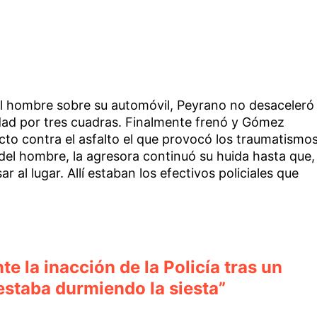
al hombre sobre su automóvil, Peyrano no desaceleró
idad por tres cuadras. Finalmente frenó y Gómez
cto contra el asfalto el que provocó los traumatismo
del hombre, la agresora continuó su huida hasta que,
 al lugar. Allí estaban los efectivos policiales que
nte la inacción de la Policía tras un
estaba durmiendo la siesta”