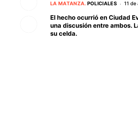
LA MATANZA
.
POLICIALES
11 de 
·
El hecho ocurrió en Ciudad Ev
una discusión entre ambos. L
su celda.