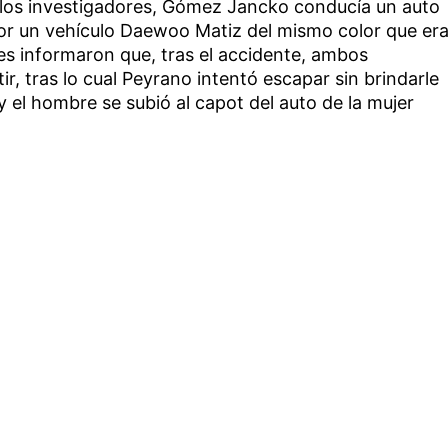
 los investigadores, Gómez Jancko conducía un auto
por un vehículo Daewoo Matiz del mismo color que er
s informaron que, tras el accidente, ambos
, tras lo cual Peyrano intentó escapar sin brindarle
y el hombre se subió al capot del auto de la mujer