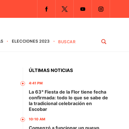
AS
ELECCIONES 2023
ÚLTIMAS NOTICIAS
4:41 PM
La 63° Fiesta de la Flor tiene fecha
confirmada: todo lo que se sabe de
la tradicional celebración en
Escobar
10:10 AM
Comenzó a funcionar un nuevo