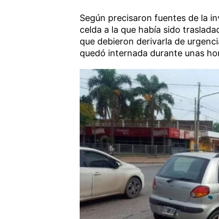
Según precisaron fuentes de la inv
celda a la que había sido traslad
que debieron derivarla de urgenci
quedó internada durante unas horas