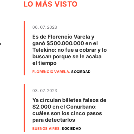
LO MÁS VISTO
06. 07. 2023
Es de Florencio Varela y
ganó $500.000.000 en el
a
Telekino: no fue a cobrar y lo
buscan porque se le acaba
el tiempo
FLORENCIO VARELA
.
SOCIEDAD
03. 07. 2023
Ya circulan billetes falsos de
$2.000 en el Conurbano:
cuáles son los cinco pasos
para detectarlos
BUENOS AIRES
.
SOCIEDAD