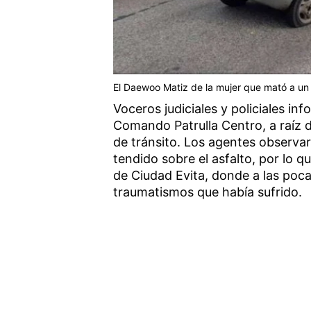
El Daewoo Matiz de la mujer que mató a un
Voceros judiciales y policiales in
Comando Patrulla Centro, a raíz d
de tránsito. Los agentes observ
tendido sobre el asfalto, por lo q
de Ciudad Evita, donde a las poc
traumatismos que había sufrido.