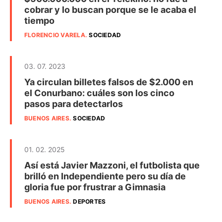
cobrar y lo buscan porque se le acaba el
tiempo
FLORENCIO VARELA
.
SOCIEDAD
03. 07. 2023
Ya circulan billetes falsos de $2.000 en
el Conurbano: cuáles son los cinco
pasos para detectarlos
BUENOS AIRES
.
SOCIEDAD
01. 02. 2025
Así está Javier Mazzoni, el futbolista que
brilló en Independiente pero su día de
gloria fue por frustrar a Gimnasia
BUENOS AIRES
.
DEPORTES