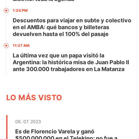
1:24 PM
Descuentos para viajar en subte y colectivo
en el AMBA: qué bancos y billeteras
devuelven hasta el 100% del pasaje
11:27 AM
La última vez que un papa visitó la
Argentina: la histórica misa de Juan Pablo II
ante 300.000 trabajadores en La Matanza
LO MÁS VISTO
06. 07. 2023
Es de Florencio Varela y ganó
$500.000.000 en el Telekino: no fue a