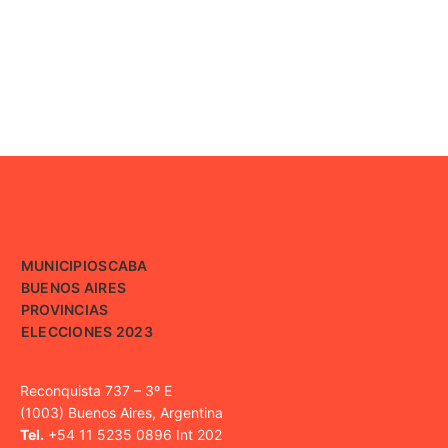
MUNICIPIOS
CABA
BUENOS AIRES
PROVINCIAS
ELECCIONES 2023
Reconquista 737 – 3º E
(1003) Buenos Aires, Argentina
Tel.
+54 11 5235 0896 Int 202