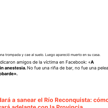
una trompada y cae al suelo. Luego apareció muerto en su casa.
dicaron amigos de la víctima en Facebook: «
A
in anestesia.
No fue una riña de bar, no fue una pele
obarde».
dará a sanear el Río Reconquista: cóm
evará adelante con la Provincia