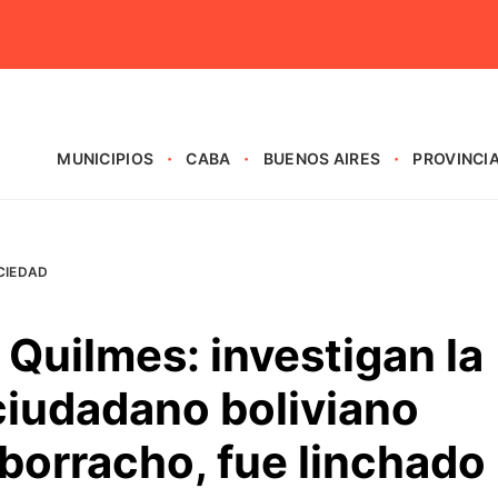
MUNICIPIOS
CABA
BUENOS AIRES
PROVINCI
CIEDAD
Quilmes: investigan la
ciudadano boliviano
borracho, fue linchado