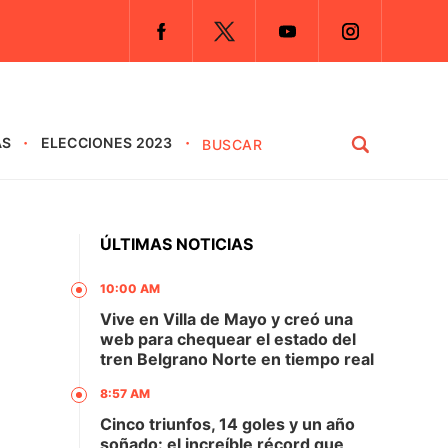
AS
ELECCIONES 2023
ÚLTIMAS NOTICIAS
10:00 AM
Vive en Villa de Mayo y creó una
web para chequear el estado del
tren Belgrano Norte en tiempo real
8:57 AM
Cinco triunfos, 14 goles y un año
soñado: el increíble récord que