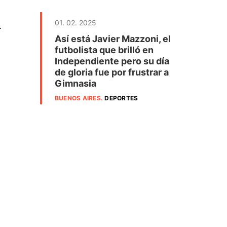
01. 02. 2025
.
Así está Javier Mazzoni, el
futbolista que brilló en
Independiente pero su día
de gloria fue por frustrar a
Gimnasia
BUENOS AIRES
.
DEPORTES