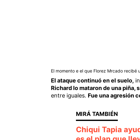
El momento e el que Florez Mrcado recibé 
El ataque continuó en el suelo,
in
Richard lo mataron de una piña, s
entre iguales.
Fue una agresión c
Chiqui Tapia ayu
es el plan que ll