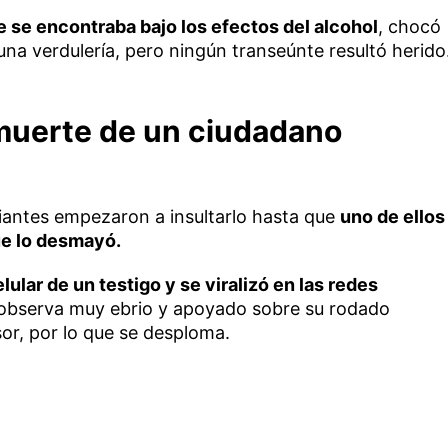
e se encontraba bajo los efectos del alcohol
, chocó
una verdulería, pero ningún transeúnte resultó herido
muerte de un ciudadano
iantes empezaron a insultarlo hasta que
uno de ellos
ue lo desmayó.
ular de un testigo y se viralizó en las redes
 observa muy ebrio y apoyado sobre su rodado
sor, por lo que se desploma.