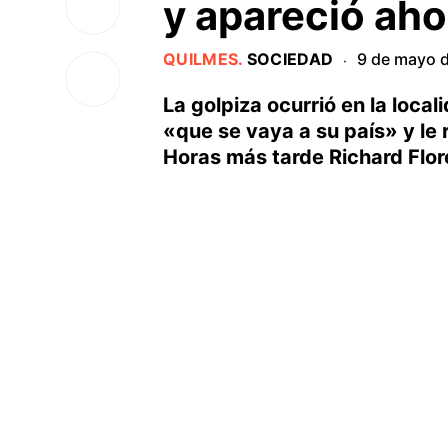
y apareció ah
QUILMES
.
SOCIEDAD
9 de mayo 
·
La golpiza ocurrió en la loca
«que se vaya a su país» y le
Horas más tarde Richard Flor