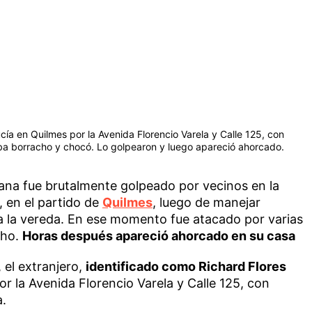
ía en Quilmes por la Avenida Florencio Varela y Calle 125, con
aba borracho y chocó. Lo golpearon y luego apareció ahorcado.
ana fue brutalmente golpeado por vecinos en la
, en el partido de
Quilmes
, luego de manejar
 a la vereda. En ese momento fue atacado por varias
cho.
Horas después apareció ahorcado en su casa
 el extranjero,
identificado como Richard Flores
or la Avenida Florencio Varela y Calle 125, con
a.