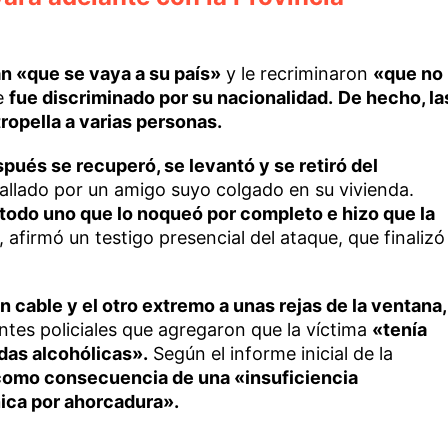
n «que se vaya a su país»
y le recriminaron
«que no
e
fue discriminado por su nacionalidad.
De hecho, la
ropella a varias personas.
ués se recuperó, se levantó y se retiró del
hallado por un amigo suyo colgado en su vivienda.
todo uno que lo noqueó por completo e hizo que la
, afirmó un testigo presencial del ataque, que finalizó
 cable y el otro extremo a unas rejas de la ventana,
ntes policiales que agregaron que la víctima
«tenía
das alcohólicas».
Según el informe inicial de la
como consecuencia de una «insuficiencia
nica por ahorcadura».