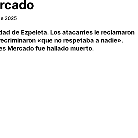
orcado
de 2025
lidad de Ezpeleta. Los atacantes le reclamaron
 recriminaron «que no respetaba a nadie».
es Mercado fue hallado muerto.