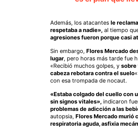
Además, los atacantes
le reclama
respetaba a nadie»,
al tiempo qu
agresiones fueron porque casi at
Sin embargo,
Flores Mercado desp
lugar
, pero horas más tarde fue 
«Recibió muchos golpes, y
sobre 
cabeza rebotara contra el suelo
«
con esa trompada de nocaut.
«Estaba colgado del cuello con un
sin signos vitales»,
indicaron fue
problemas de adicción a las bebi
autopsia,
Flores Mercado murió 
respiratoria aguda, asfixia mecá