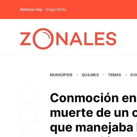
Noticias hoy
Diego Milito
MUNICIPIOS
·
QUILMES
·
TEMAS
·
SO
Conmoción en 
muerte de un 
que manejaba 