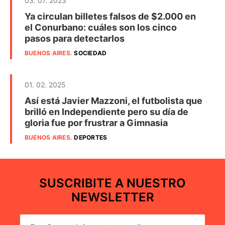
03. 07. 2023
Ya circulan billetes falsos de $2.000 en
el Conurbano: cuáles son los cinco
pasos para detectarlos
BUENOS AIRES
.
SOCIEDAD
01. 02. 2025
Así está Javier Mazzoni, el futbolista que
brilló en Independiente pero su día de
gloria fue por frustrar a Gimnasia
BUENOS AIRES
.
DEPORTES
SUSCRIBITE A NUESTRO
NEWSLETTER