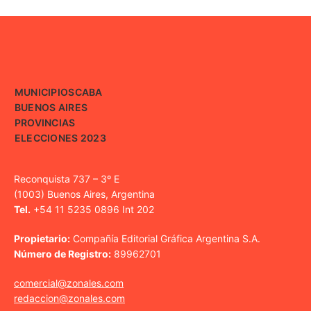
MUNICIPIOS
CABA
BUENOS AIRES
PROVINCIAS
ELECCIONES 2023
Reconquista 737 – 3º E
(1003) Buenos Aires, Argentina
Tel.
+54 11 5235 0896 Int 202
Propietario:
Compañía Editorial Gráfica Argentina S.A.
Número de Registro:
89962701
comercial@zonales.com
redaccion@zonales.com