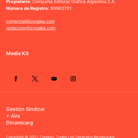
Propietario:
Compañía Editorial Gráfica Argentina S.A.
Número de Registro:
89962701
comercial@zonales.com
redaccion@zonales.com
Media Kit
Gestión Sindical
+ Aire
Dinamicarg
Copyright © 2021.
Zonales. Todos Los Derechos Reservados.