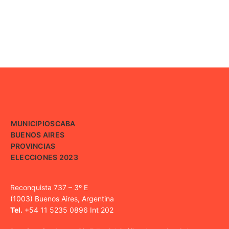
MUNICIPIOS
CABA
BUENOS AIRES
PROVINCIAS
ELECCIONES 2023
Reconquista 737 – 3º E
(1003) Buenos Aires, Argentina
Tel.
+54 11 5235 0896 Int 202