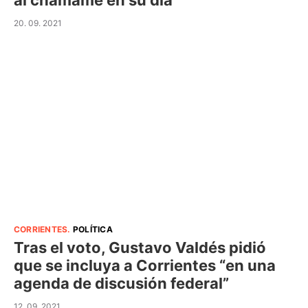
al chamamé en su día
20. 09. 2021
CORRIENTES
.
POLÍTICA
Tras el voto, Gustavo Valdés pidió
que se incluya a Corrientes “en una
agenda de discusión federal”
12. 09. 2021