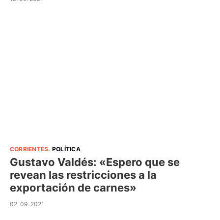
CORRIENTES
.
POLÍTICA
Gustavo Valdés: «Espero que se
revean las restricciones a la
exportación de carnes»
02. 09. 2021