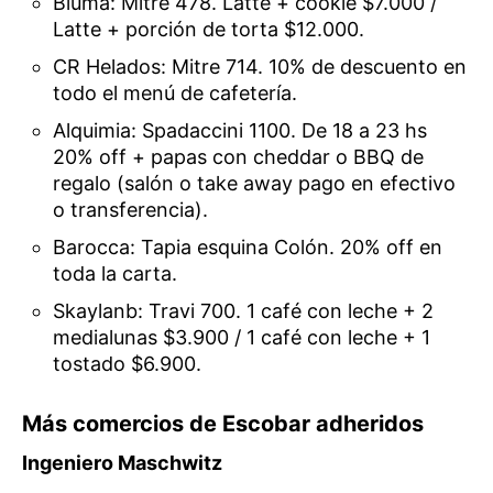
Bluma: Mitre 478. Latte + cookie $7.000 /
Latte + porción de torta $12.000.
CR Helados: Mitre 714. 10% de descuento en
todo el menú de cafetería.
Alquimia: Spadaccini 1100. De 18 a 23 hs
20% off + papas con cheddar o BBQ de
regalo (salón o take away pago en efectivo
o transferencia).
Barocca: Tapia esquina Colón. 20% off en
toda la carta.
Skaylanb: Travi 700. 1 café con leche + 2
medialunas $3.900 / 1 café con leche + 1
tostado $6.900.
Más comercios de Escobar adheridos
Ingeniero Maschwitz