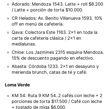
Adorado: Mendoza 1543. Latte + roll $8.200
/ Latte + porción de torta $10.000.
CR Helados: Av. Benito Villanueva 1593. 10%
off en menú de cafetería.
Qava: Colectora Este 1163. 2×1 en toda la
carta de cafetería clásica / 2×1 en
medialunas.
Chloe: Los Jazmines 2315 esquina Mendoza.
15% de descuento pagando en efectivo.
Abasta: Córdoba 1233. 2×1 en desayuno y
merienda brunch, catas de té y café.
Loma Verde
KM 54: Ruta 9 KM 54. 2 cafés con leche + 2
porciones de torta $17.500 / Café con leche
+ tostado de miga $6.000.