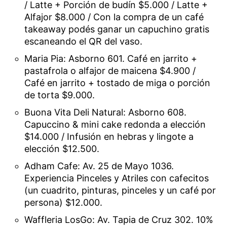
/ Latte + Porción de budín $5.000 / Latte +
Alfajor $8.000 / Con la compra de un café
takeaway podés ganar un capuchino gratis
escaneando el QR del vaso.
Maria Pia: Asborno 601. Café en jarrito +
pastafrola o alfajor de maicena $4.900 /
Café en jarrito + tostado de miga o porción
de torta $9.000.
Buona Vita Deli Natural: Asborno 608.
Capuccino & mini cake redonda a elección
$14.000 / Infusión en hebras y lingote a
elección $12.500.
Adham Cafe: Av. 25 de Mayo 1036.
Experiencia Pinceles y Atriles con cafecitos
(un cuadrito, pinturas, pinceles y un café por
persona) $12.000.
Waffleria LosGo: Av. Tapia de Cruz 302. 10%