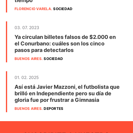
tiempo
FLORENCIO VARELA
.
SOCIEDAD
03. 07. 2023
Ya circulan billetes falsos de $2.000 en
el Conurbano: cuáles son los cinco
pasos para detectarlos
BUENOS AIRES
.
SOCIEDAD
01. 02. 2025
Así está Javier Mazzoni, el futbolista que
brilló en Independiente pero su día de
gloria fue por frustrar a Gimnasia
BUENOS AIRES
.
DEPORTES