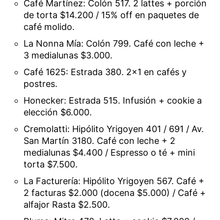
Café Martínez: Colón 517. 2 lattes + porción
de torta $14.200 / 15% off en paquetes de
café molido.
La Nonna Mía: Colón 799. Café con leche +
3 medialunas $3.000.
Café 1625: Estrada 380. 2×1 en cafés y
postres.
Honecker: Estrada 515. Infusión + cookie a
elección $6.000.
Cremolatti: Hipólito Yrigoyen 401 / 691 / Av.
San Martín 3180. Café con leche + 2
medialunas $4.400 / Espresso o té + mini
torta $7.500.
La Facturería: Hipólito Yrigoyen 567. Café +
2 facturas $2.000 (docena $5.000) / Café +
alfajor Rasta $2.500.