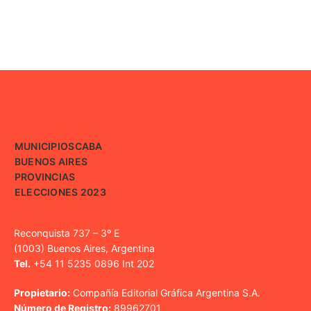
MUNICIPIOS
CABA
BUENOS AIRES
PROVINCIAS
ELECCIONES 2023
Reconquista 737 – 3º E
(1003) Buenos Aires, Argentina
Tel.
+54 11 5235 0896 Int 202
Propietario:
Compañía Editorial Gráfica Argentina S.A.
Número de Registro:
89962701