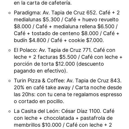
en la carta de cafetería.
Paradigma: Av. Tapia de Cruz 652. Café + 2
medialunas $5.300 / Café + huevo revuelto
$8.000 / Café + medialuna rellena $6.500 /
Café + tostado de centeno $8.000 / Café +
budín $4.800 / Café + cookie $7.000.
El Polaco: Av. Tapia de Cruz 771. Café con
leche + 2 facturas $5.500 / Café con leche +
porción de torta $12.000 (descuento
pagando en efectivo).
Turin Pizza & Coffee: Av. Tapia de Cruz 843.
20% en café take away / Carta noche desde
las 20hs: con tu cena te regalamos espresso
o cortado en pocillo.
La Casita del León: César Díaz 1100. Café
con leche + chocolatada + pastafrola de
membrillos $10.000 / Café con leche + 2