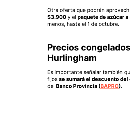
Otra oferta que podrán aprovecha
$3.900
y el
paquete de azúcar a
menos, hasta el 1 de octubre.
Precios congelados:
Hurlingham
Es importante señalar también qu
fijos
se sumará el descuento de
del
Banco Provincia (
BAPRO
)
.