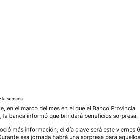
e la semana.
e, en el marco del mes en el que el Banco Provincia
a, la banca informó que brindará beneficios sorpresa.
ció más información, el día clave será este viernes 6
 Durante esa jornada habrá una sorpresa para aquello