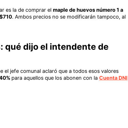
r es la de comprar el
maple de huevos número 1 a
 $710
. Ambos precios no se modificarán tampoco, al
 qué dijo el intendente de
e el jefe comunal aclaró que a todos esos valores
l 40%
para aquellos que los abonen con la
Cuenta DNI