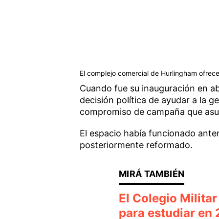
El complejo comercial de Hurlingham ofrece
Cuando fue su inauguración en ab
decisión política de ayudar a la g
compromiso de campaña que asum
El espacio había funcionado ante
posteriormente reformado.
El Colegio Milita
para estudiar en