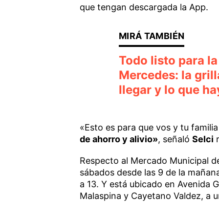
que tengan descargada la App.
Todo listo para l
Mercedes: la gril
llegar y lo que h
«Esto es para que vos y tu famili
de ahorro y alivio»
, señaló
Selci
r
Respecto al Mercado Municipal de
sábados desde las 9 de la mañana 
a 13. Y está ubicado en Avenida G
Malaspina y Cayetano Valdez, a u