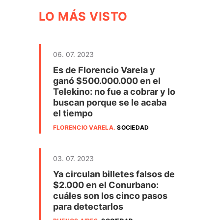
LO MÁS VISTO
06. 07. 2023
Es de Florencio Varela y
ganó $500.000.000 en el
Telekino: no fue a cobrar y lo
buscan porque se le acaba
el tiempo
FLORENCIO VARELA
.
SOCIEDAD
l
03. 07. 2023
Ya circulan billetes falsos de
$2.000 en el Conurbano:
cuáles son los cinco pasos
para detectarlos