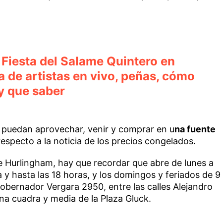
a Fiesta del Salame Quintero en
la de artistas en vivo, peñas, cómo
ay que saber
a puedan aprovechar, venir y comprar en u
na fuente
especto a la noticia de los precios congelados.
 Hurlingham, hay que recordar que abre de lunes a
y hasta las 18 horas, y los domingos y feriados de 9
obernador Vergara 2950, entre las calles Alejandro
na cuadra y media de la Plaza Gluck.