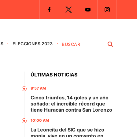
AS
ELECCIONES 2023
ÚLTIMAS NOTICIAS
8:57 AM
Cinco triunfos, 14 goles y un año
soñado: el increíble récord que
tiene Huracán contra San Lorenzo
10:00 AM
La Leoncita del SIC que se hizo
monja, vive en un convento en