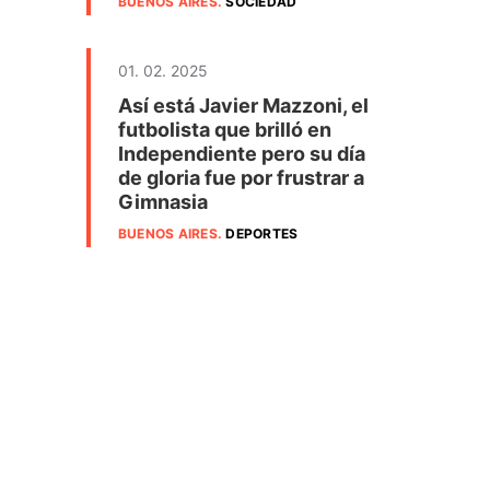
BUENOS AIRES
.
SOCIEDAD
01. 02. 2025
Así está Javier Mazzoni, el
futbolista que brilló en
Independiente pero su día
de gloria fue por frustrar a
Gimnasia
BUENOS AIRES
.
DEPORTES