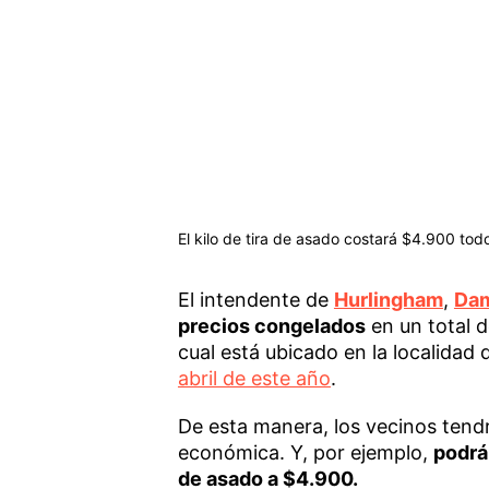
El kilo de tira de asado costará $4.900 tod
El intendente de
Hurlingham
,
Dam
precios congelados
en un total 
cual está ubicado en la localidad
abril de este año
.
De esta manera, los vecinos tendr
económica. Y, por ejemplo,
podrá
de asado a $4.900.