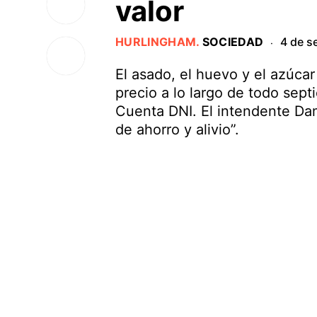
valor
HURLINGHAM
.
SOCIEDAD
4 de s
·
El asado, el huevo y el azúca
precio a lo largo de todo sep
Cuenta DNI. El intendente Dam
de ahorro y alivio”.