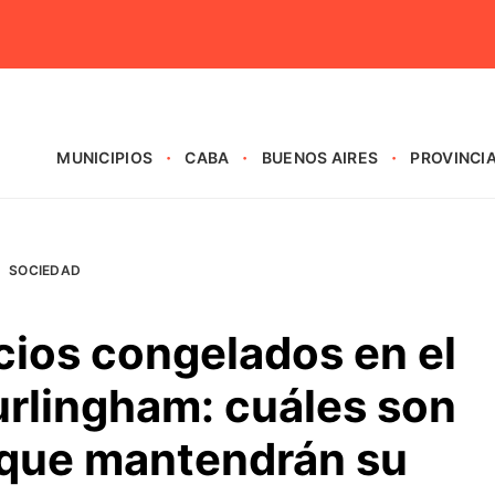
MUNICIPIOS
CABA
BUENOS AIRES
PROVINCI
SOCIEDAD
cios congelados en el
rlingham: cuáles son
 que mantendrán su