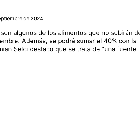
eptiembre de 2024
r son algunos de los alimentos que no subirán d
tiembre. Además, se podrá sumar el 40% con la
ián Selci destacó que se trata de “una fuente