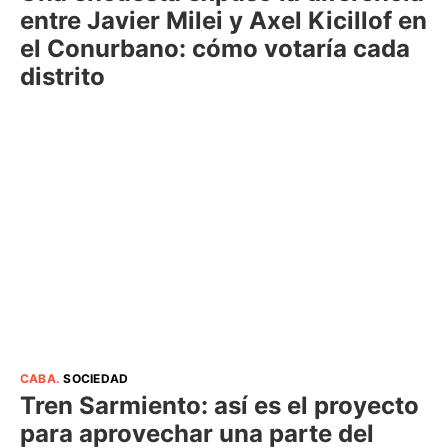
entre Javier Milei y Axel Kicillof en
el Conurbano: cómo votaría cada
distrito
CABA
.
SOCIEDAD
Tren Sarmiento: así es el proyecto
para aprovechar una parte del