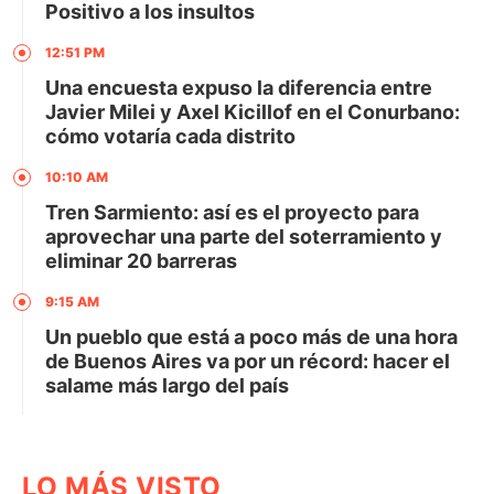
Positivo a los insultos
12:51 PM
Una encuesta expuso la diferencia entre
Javier Milei y Axel Kicillof en el Conurbano:
cómo votaría cada distrito
10:10 AM
Tren Sarmiento: así es el proyecto para
aprovechar una parte del soterramiento y
eliminar 20 barreras
9:15 AM
Un pueblo que está a poco más de una hora
de Buenos Aires va por un récord: hacer el
salame más largo del país
LO MÁS VISTO