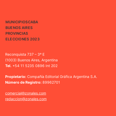
MUNICIPIOS
CABA
BUENOS AIRES
PROVINCIAS
ELECCIONES 2023
Reconquista 737 – 3º E
(1003) Buenos Aires, Argentina
Tel.
+54 11 5235 0896 Int 202
Propietario:
Compañía Editorial Gráfica Argentina S.A.
Número de Registro:
89962701
comercial@zonales.com
redaccion@zonales.com