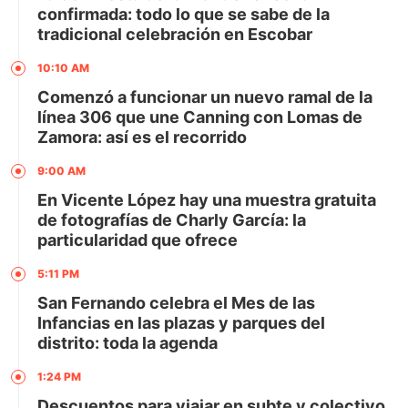
confirmada: todo lo que se sabe de la
tradicional celebración en Escobar
10:10 AM
Comenzó a funcionar un nuevo ramal de la
línea 306 que une Canning con Lomas de
Zamora: así es el recorrido
9:00 AM
En Vicente López hay una muestra gratuita
de fotografías de Charly García: la
particularidad que ofrece
5:11 PM
San Fernando celebra el Mes de las
Infancias en las plazas y parques del
distrito: toda la agenda
1:24 PM
Descuentos para viajar en subte y colectivo