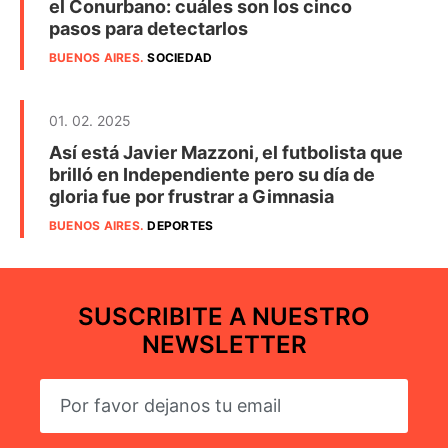
el Conurbano: cuáles son los cinco
pasos para detectarlos
BUENOS AIRES
.
SOCIEDAD
01. 02. 2025
Así está Javier Mazzoni, el futbolista que
brilló en Independiente pero su día de
gloria fue por frustrar a Gimnasia
BUENOS AIRES
.
DEPORTES
SUSCRIBITE A NUESTRO
NEWSLETTER