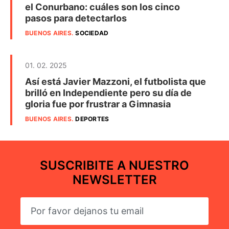
el Conurbano: cuáles son los cinco
pasos para detectarlos
BUENOS AIRES
.
SOCIEDAD
01. 02. 2025
Así está Javier Mazzoni, el futbolista que
brilló en Independiente pero su día de
gloria fue por frustrar a Gimnasia
BUENOS AIRES
.
DEPORTES
SUSCRIBITE A NUESTRO
NEWSLETTER