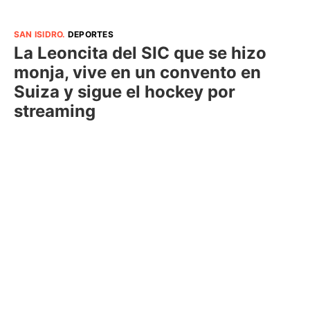
SAN ISIDRO
.
DEPORTES
La Leoncita del SIC que se hizo
monja, vive en un convento en
Suiza y sigue el hockey por
streaming