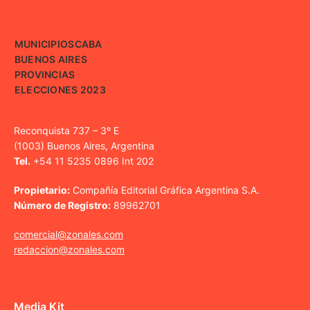
MUNICIPIOS
CABA
BUENOS AIRES
PROVINCIAS
ELECCIONES 2023
Reconquista 737 – 3º E
(1003) Buenos Aires, Argentina
Tel.
+54 11 5235 0896 Int 202
Propietario:
Compañía Editorial Gráfica Argentina S.A.
Número de Registro:
89962701
comercial@zonales.com
redaccion@zonales.com
Media Kit