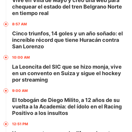
Vive en Villa de Mayo y creó una web para
chequear el estado del tren Belgrano Norte
en tiempo real
8:57 AM
Cinco triunfos, 14 goles y un año soñado: el
increíble récord que tiene Huracán contra
San Lorenzo
10:00 AM
La Leoncita del SIC que se hizo monja, vive
en un convento en Suiza y sigue el hockey
por streaming
9:00 AM
El tobogán de Diego Milito, a 12 años de su
vuelta a la Academia: del ídolo en el Racing
Positivo a los insultos
12:51 PM