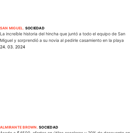
SAN MIGUEL
.
SOCIEDAD
La increíble historia del hincha que juntó a todo el equipo de San
Miguel y sorprendió a su novia al pedirle casamiento en la playa
24. 03. 2024
ALMIRANTE BROWN
.
SOCIEDAD
Asado a $4500, ofertas en útiles escolares y 20% de descuento en