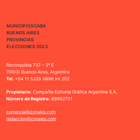
MUNICIPIOS
CABA
BUENOS AIRES
PROVINCIAS
ELECCIONES 2023
Reconquista 737 – 3º E
(1003) Buenos Aires, Argentina
Tel.
+54 11 5235 0896 Int 202
Propietario:
Compañía Editorial Gráfica Argentina S.A.
Número de Registro:
89962701
comercial@zonales.com
redaccion@zonales.com