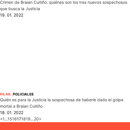
Crimen de Braian Cuitiño: quiénes son los tres nuevos sospechosos
que busca la Justicia
19. 01. 2022
PILAR
.
POLICIALES
Quién es para la Justicia la sospechosa de haberle dado el golpe
mortal a Braian Cuitiño
18. 01. 2022
<
1
…
15
16
17
18
19
…
20
>