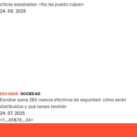
chicas asesinadas: «No las puedo culpar»
24. 09. 2025
ESCOBAR
.
SOCIEDAD
Escobar suma 285 nuevos efectivos de seguridad: cómo serán
distribuidos y qué tareas tendrán
24. 07. 2025
<
1
…
4
5
6
7
8
…
24
>