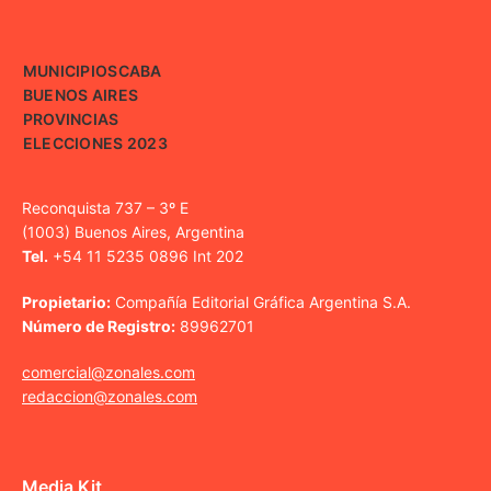
MUNICIPIOS
CABA
BUENOS AIRES
PROVINCIAS
ELECCIONES 2023
Reconquista 737 – 3º E
(1003) Buenos Aires, Argentina
Tel.
+54 11 5235 0896 Int 202
Propietario:
Compañía Editorial Gráfica Argentina S.A.
Número de Registro:
89962701
comercial@zonales.com
redaccion@zonales.com
Media Kit