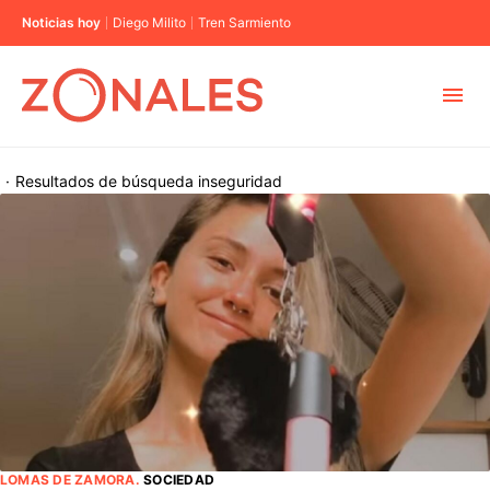
Noticias hoy
Diego Milito
Tren Sarmiento
MUNICIPIOS
·
Resultados de búsqueda
inseguridad
CABA
BUENOS AIRES
PROVINCIAS
ELECCIONES 2023
LOMAS DE ZAMORA
.
SOCIEDAD