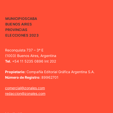
MUNICIPIOS
CABA
BUENOS AIRES
PROVINCIAS
ELECCIONES 2023
Reconquista 737 – 3º E
(1003) Buenos Aires, Argentina
Tel.
+54 11 5235 0896 Int 202
Propietario:
Compañía Editorial Gráfica Argentina S.A.
Número de Registro:
89962701
comercial@zonales.com
redaccion@zonales.com