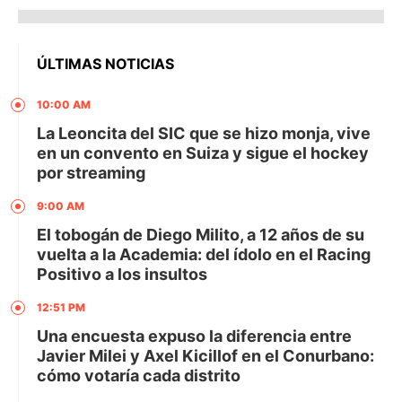
ÚLTIMAS NOTICIAS
10:00 AM
La Leoncita del SIC que se hizo monja, vive
en un convento en Suiza y sigue el hockey
por streaming
9:00 AM
El tobogán de Diego Milito, a 12 años de su
vuelta a la Academia: del ídolo en el Racing
Positivo a los insultos
12:51 PM
Una encuesta expuso la diferencia entre
Javier Milei y Axel Kicillof en el Conurbano:
cómo votaría cada distrito