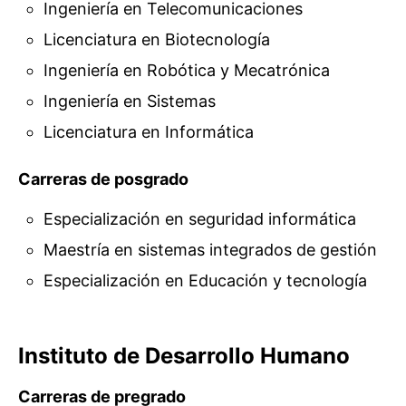
Ingeniería en Telecomunicaciones
Licenciatura en Biotecnología
Ingeniería en Robótica y Mecatrónica
Ingeniería en Sistemas
Licenciatura en Informática
Carreras de posgrado
Especialización en seguridad informática
Maestría en sistemas integrados de gestión
Especialización en Educación y tecnología
Instituto de Desarrollo Humano
Carreras de pregrado