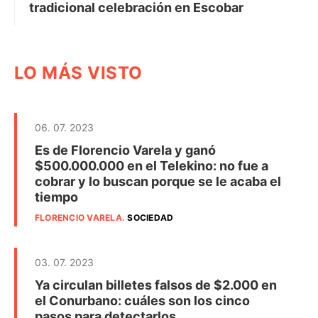
tradicional celebración en Escobar
LO MÁS VISTO
06. 07. 2023
Es de Florencio Varela y ganó
$500.000.000 en el Telekino: no fue a
cobrar y lo buscan porque se le acaba el
tiempo
FLORENCIO VARELA
.
SOCIEDAD
03. 07. 2023
Ya circulan billetes falsos de $2.000 en
el Conurbano: cuáles son los cinco
pasos para detectarlos