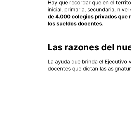
Hay que recordar que en el terri
inicial, primaria, secundaria, niv
de 4.000 colegios privados que 
los sueldos docentes.
Las razones del n
La ayuda que brinda el Ejecutivo v
docentes que dictan las asignatura