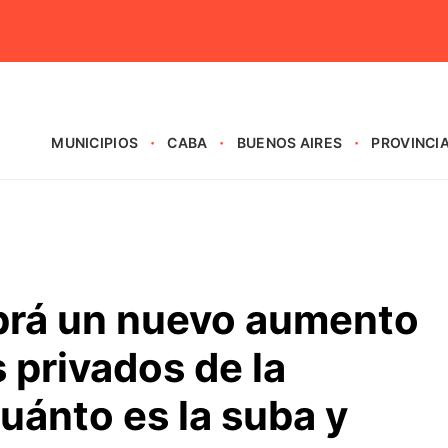
MUNICIPIOS
CABA
BUENOS AIRES
PROVINCI
brá un nuevo aumento
s privados de la
cuánto es la suba y