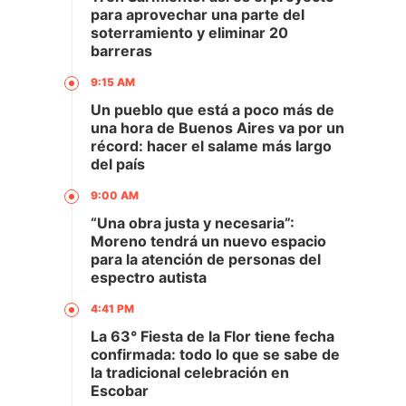
para aprovechar una parte del
soterramiento y eliminar 20
barreras
9:15 AM
Un pueblo que está a poco más de
una hora de Buenos Aires va por un
récord: hacer el salame más largo
del país
9:00 AM
“Una obra justa y necesaria”:
Moreno tendrá un nuevo espacio
para la atención de personas del
espectro autista
4:41 PM
La 63° Fiesta de la Flor tiene fecha
confirmada: todo lo que se sabe de
la tradicional celebración en
Escobar