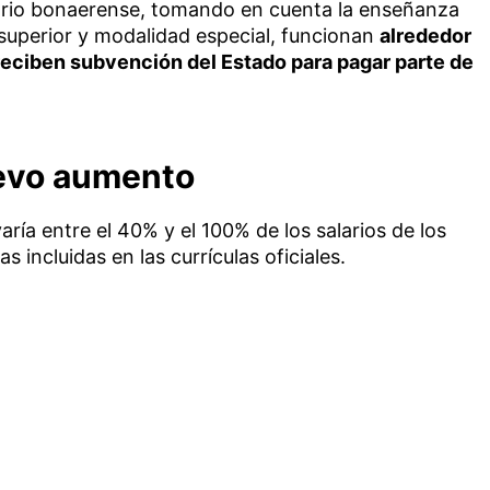
torio bonaerense, tomando en cuenta la enseñanza
el superior y modalidad especial, funcionan
alrededor
reciben subvención del Estado para pagar parte de
uevo aumento
aría entre el 40% y el 100% de los salarios de los
s incluidas en las currículas oficiales.