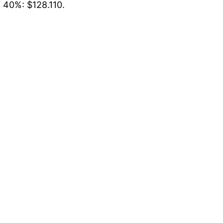
l 40%: $128.110.