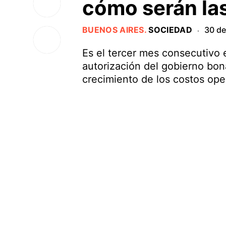
cómo serán la
BUENOS AIRES
.
SOCIEDAD
30 de
·
Es el tercer mes consecutivo 
autorización del gobierno bona
crecimiento de los costos oper