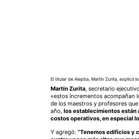
El titular de Aiepba, Martín Zurita, explicó 
Martín Zurita
, secretario ejecuti
«estos incrementos acompañan los 
de los maestros y profesores que
año,
los establecimientos están 
costos operativos, en especial l
Y agregó:
“Tenemos edificios y c