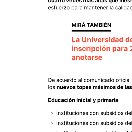
cuatro veces más altas que mese
esfuerzo para mantener la calidad
La Universidad d
inscripción para
anotarse
De acuerdo al comunicado oficial
los
nuevos topes máximos de la
Educación Inicial y primaria
Instituciones con subsidios de
Instituciones con subsidios d