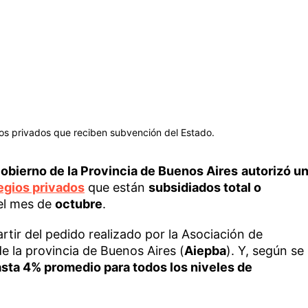
os privados que reciben subvención del Estado.
obierno de la Provincia de Buenos Aires
autorizó u
egios privados
que están
subsidiados total o
el mes de
octubre
.
tir del pedido realizado por la Asociación de
e la provincia de Buenos Aires (
Aiepba
). Y, según se
asta 4% promedio para todos los niveles de