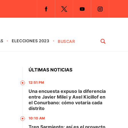
AS
ELECCIONES 2023
ÚLTIMAS NOTICIAS
12:51 PM
Una encuesta expuso la diferencia
entre Javier Milei y Axel Kicillof en
el Conurbano: cómo votaría cada
distrito
10:10 AM
Tren Sarmiento: así es el proyecto