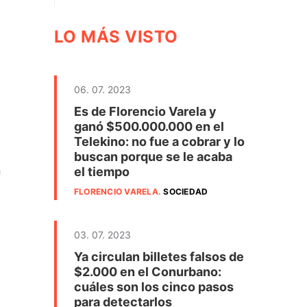
LO MÁS VISTO
06. 07. 2023
Es de Florencio Varela y
ganó $500.000.000 en el
Telekino: no fue a cobrar y lo
buscan porque se le acaba
n
el tiempo
FLORENCIO VARELA
.
SOCIEDAD
03. 07. 2023
Ya circulan billetes falsos de
$2.000 en el Conurbano:
cuáles son los cinco pasos
para detectarlos