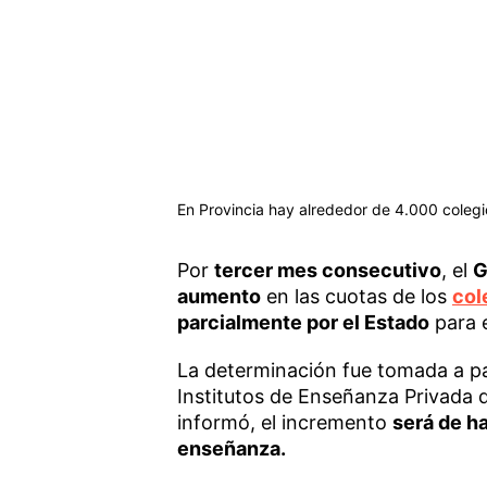
En Provincia hay alrededor de 4.000 colegi
Por
tercer mes consecutivo
, el
G
aumento
en las cuotas de los
col
parcialmente por el Estado
para 
La determinación fue tomada a par
Institutos de Enseñanza Privada d
informó, el incremento
será de h
enseñanza.