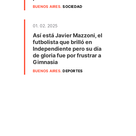
BUENOS AIRES
.
SOCIEDAD
01. 02. 2025
Así está Javier Mazzoni, el
futbolista que brilló en
Independiente pero su día
de gloria fue por frustrar a
Gimnasia
BUENOS AIRES
.
DEPORTES