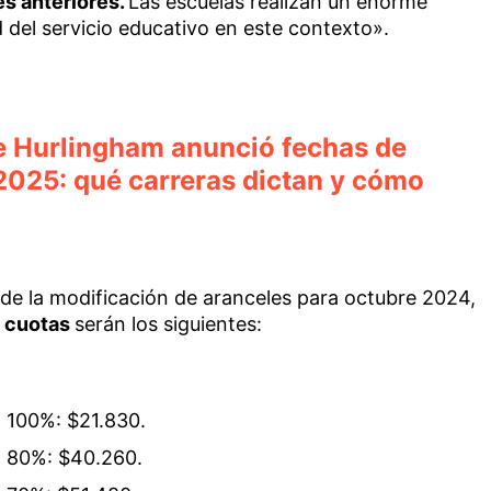
s anteriores.
Las escuelas realizan un enorme
 del servicio educativo en este contexto».
e Hurlingham anunció fechas de
 2025: qué carreras dictan y cómo
 de la modificación de aranceles para octubre 2024,
s cuotas
serán los siguientes:
l 100%: $21.830.
el 80%: $40.260.