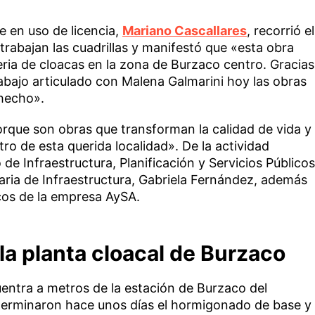
e en uso de licencia,
Mariano Cascallares
, recorrió el
trabajan las cuadrillas y manifestó que «esta obra
ria de cloacas en la zona de Burzaco centro. Gracias
rabajo articulado con Malena Galmarini hoy las obras
hecho».
que son obras que transforman la calidad de vida y
tro de esta querida localidad». De la actividad
 de Infraestructura, Planificación y Servicios Públicos
aria de Infraestructura, Gabriela Fernández, además
icos de la empresa AySA.
la planta cloacal de Burzaco
ntra a metros de la estación de Burzaco del
os terminaron hace unos días el hormigonado de base y