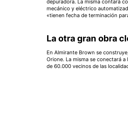
depuradora. La misma contará co
mecánico y eléctrico automatizad
«tienen fecha de terminación para
La otra gran obra c
En Almirante Brown se construye,
Orione. La misma se conectará a 
de 60.000 vecinos de las localida