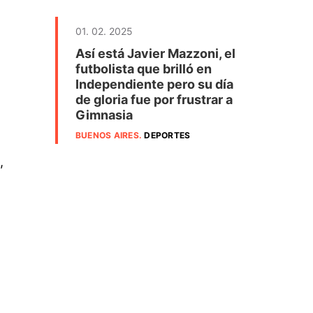
01. 02. 2025
Así está Javier Mazzoni, el
futbolista que brilló en
Independiente pero su día
de gloria fue por frustrar a
Gimnasia
BUENOS AIRES
.
DEPORTES
,