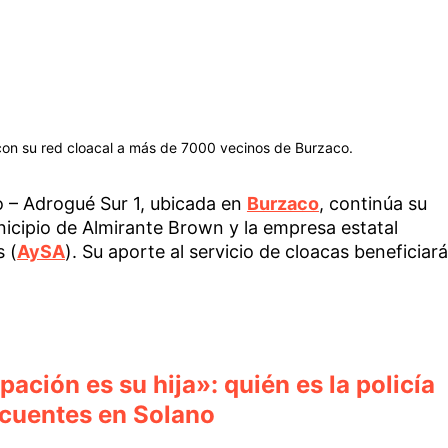
on su red cloacal a más de 7000 vecinos de Burzaco.
 – Adrogué Sur 1, ubicada en
Burzaco
, continúa su
nicipio de Almirante Brown y la empresa estatal
 (
AySA
). Su aporte al servicio de cloacas beneficiará
ación es su hija»: quién es la policía
ncuentes en Solano