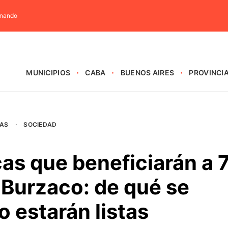
rnando
MUNICIPIOS
CABA
BUENOS AIRES
PROVINCI
AS
·
SOCIEDAD
as que beneficiarán a 
 Burzaco: de qué se
o estarán listas