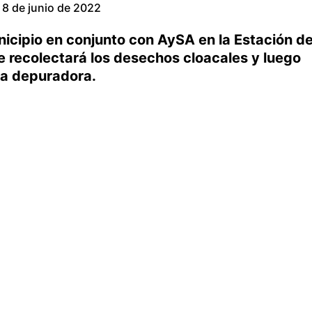
8 de junio de 2022
unicipio en conjunto con AySA en la Estación d
 recolectará los desechos cloacales y luego
ta depuradora.