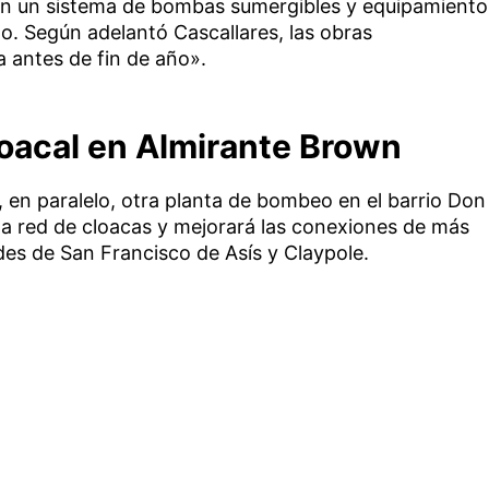
n un sistema de bombas sumergibles y equipamiento
o. Según adelantó Cascallares, las obras
 antes de fin de año».
loacal en Almirante Brown
 en paralelo, otra planta de bombeo en el barrio Don
la red de cloacas y mejorará las conexiones de más
des de San Francisco de Asís y Claypole.