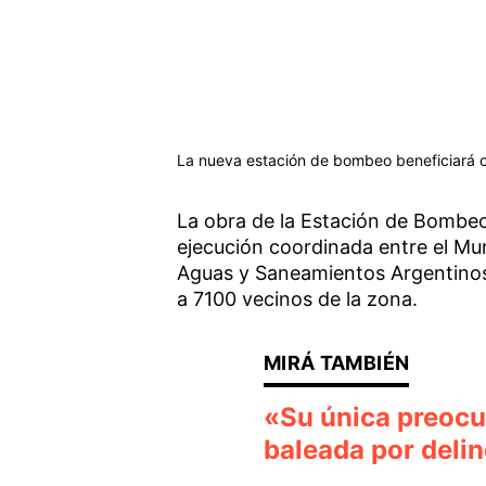
La nueva estación de bombeo beneficiará c
La obra de la Estación de Bombeo
ejecución coordinada entre el Mu
Aguas y Saneamientos Argentinos
a 7100 vecinos de la zona.
«Su única preocup
baleada por deli