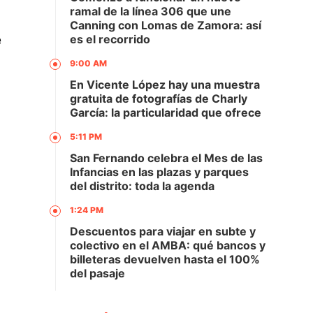
ramal de la línea 306 que une
Canning con Lomas de Zamora: así
e
es el recorrido
9:00 AM
En Vicente López hay una muestra
gratuita de fotografías de Charly
García: la particularidad que ofrece
5:11 PM
San Fernando celebra el Mes de las
Infancias en las plazas y parques
del distrito: toda la agenda
1:24 PM
Descuentos para viajar en subte y
colectivo en el AMBA: qué bancos y
billeteras devuelven hasta el 100%
del pasaje