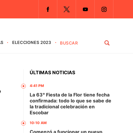
AS
ELECCIONES 2023
ÚLTIMAS NOTICIAS
4:41 PM
7
La 63° Fiesta de la Flor tiene fecha
confirmada: todo lo que se sabe de
la tradicional celebración en
Escobar
10:10 AM
Comenzó a funcionar un nuevo