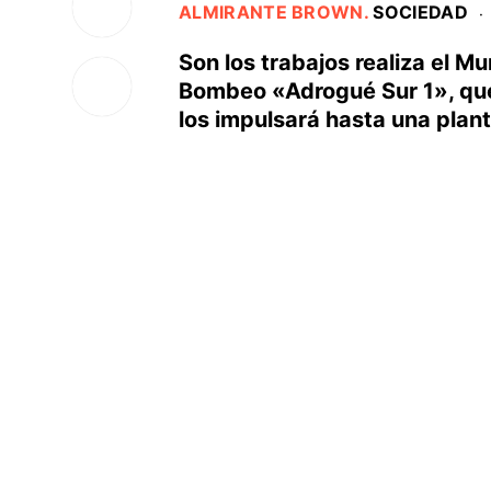
ALMIRANTE BROWN
.
SOCIEDAD
·
Son los trabajos realiza el M
Bombeo «Adrogué Sur 1», que
los impulsará hasta una plan