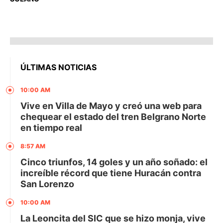
ÚLTIMAS NOTICIAS
10:00 AM
Vive en Villa de Mayo y creó una web para
chequear el estado del tren Belgrano Norte
en tiempo real
8:57 AM
Cinco triunfos, 14 goles y un año soñado: el
increíble récord que tiene Huracán contra
San Lorenzo
10:00 AM
La Leoncita del SIC que se hizo monja, vive