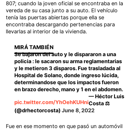
807; cuando la joven oficial se encontraba en la
vereda de su casa junto a su auto. El vehículo
tenía las puertas abiertas porque ella se
encontraba descargando pertenencias para
llevarlas al interior de la vivienda.
Se bajaron del auto y le dispararon a una
policia : le sacaron su arma reglamentarias
y le metieron 3 disparos. Fue trasladada al
Hospital de Solano, donde ingreso lúcida,
determinandose que los impactos fueron
en brazo derecho, mano y 1 en el abdomen.
— Héctor Luis
pic.twitter.com/YhOehKUHni
Costa ⚖️
(@drhectorcosta)
June 8, 2022
Fue en ese momento en que pasó un automóvil