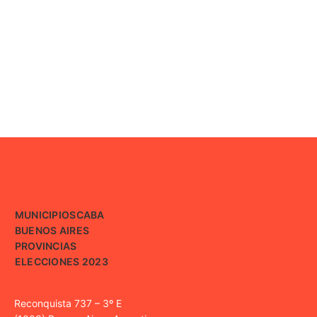
MUNICIPIOS
CABA
BUENOS AIRES
PROVINCIAS
ELECCIONES 2023
Reconquista 737 – 3º E