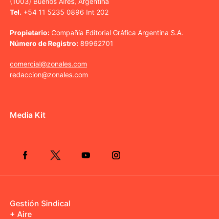
(1003) Buenos Aires, Argentina
Tel.
+54 11 5235 0896 Int 202
Propietario:
Compañía Editorial Gráfica Argentina S.A.
Número de Registro:
89962701
comercial@zonales.com
redaccion@zonales.com
Media Kit
Gestión Sindical
+ Aire