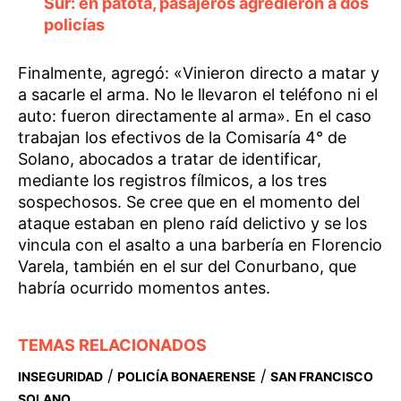
Sur: en patota, pasajeros agredieron a dos
policías
Finalmente, agregó: «Vinieron directo a matar y
a sacarle el arma. No le llevaron el teléfono ni el
auto: fueron directamente al arma». En el caso
trabajan los efectivos de la Comisaría 4° de
Solano, abocados a tratar de identificar,
mediante los registros fílmicos, a los tres
sospechosos. Se cree que en el momento del
ataque estaban en pleno raíd delictivo y se los
vincula con el asalto a una barbería en Florencio
Varela, también en el sur del Conurbano, que
habría ocurrido momentos antes.
TEMAS RELACIONADOS
/
/
INSEGURIDAD
POLICÍA BONAERENSE
SAN FRANCISCO
SOLANO