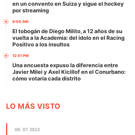
en un convento en Suiza y sigue el hockey
por streaming
9:00 AM
El tobogán de Diego Milito, a 12 años de su
vuelta a la Academia: del ídolo en el Racing
Positivo a los insultos
12:51 PM
Una encuesta expuso la diferencia entre
Javier Milei y Axel Kicillof en el Conurbano:
cómo votaría cada distrito
LO MÁS VISTO
06. 07. 2023