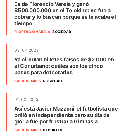
Es de Florencio Varela y ganó
$500.000.000 en el Telekino: no fue a
cobrar y lo buscan porque se le acaba el
tiempo
FLORENCIO VARELA
.
SOCIEDAD
03. 07. 2023
Ya circulan billetes falsos de $2.000 en
el Conurbano: cuáles son los cinco
pasos para detectarlos
BUENOS AIRES
.
SOCIEDAD
01. 02. 2025
Así está Javier Mazzoni, el futbolista que
brilló en Independiente pero su día de
gloria fue por frustrar a Gimnasia
BUENOS AIRES
.
DEPORTES