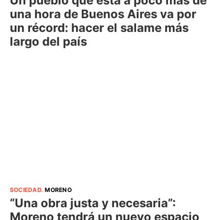
Un pueblo que está a poco más de
una hora de Buenos Aires va por
un récord: hacer el salame más
largo del país
SOCIEDAD
.
MORENO
“Una obra justa y necesaria”:
Moreno tendrá un nuevo espacio