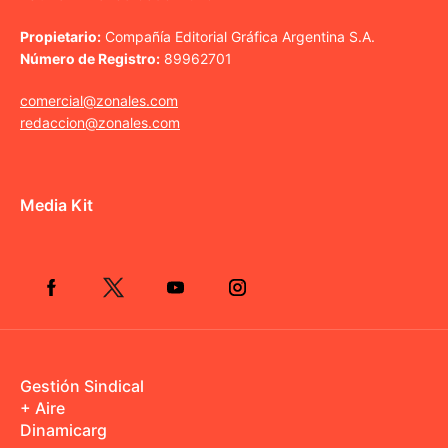
Propietario:
Compañía Editorial Gráfica Argentina S.A.
Número de Registro:
89962701
comercial@zonales.com
redaccion@zonales.com
Media Kit
Gestión Sindical
+ Aire
Dinamicarg