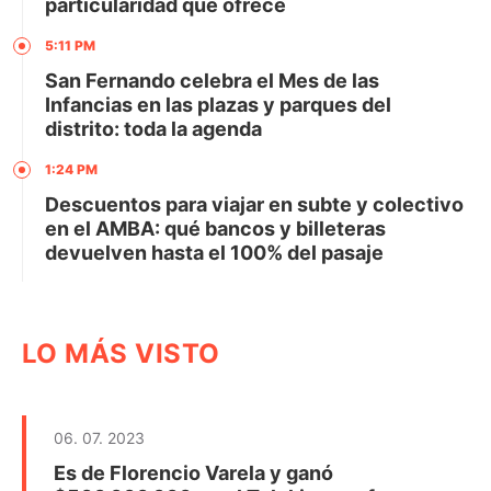
particularidad que ofrece
5:11 PM
San Fernando celebra el Mes de las
Infancias en las plazas y parques del
distrito: toda la agenda
1:24 PM
Descuentos para viajar en subte y colectivo
en el AMBA: qué bancos y billeteras
devuelven hasta el 100% del pasaje
LO MÁS VISTO
06. 07. 2023
Es de Florencio Varela y ganó