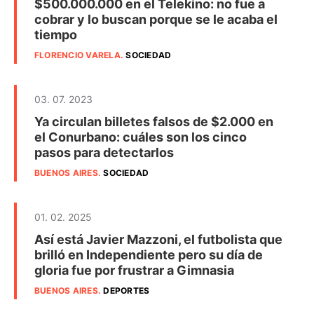
$500.000.000 en el Telekino: no fue a
cobrar y lo buscan porque se le acaba el
tiempo
FLORENCIO VARELA
.
SOCIEDAD
03. 07. 2023
Ya circulan billetes falsos de $2.000 en
el Conurbano: cuáles son los cinco
pasos para detectarlos
BUENOS AIRES
.
SOCIEDAD
01. 02. 2025
Así está Javier Mazzoni, el futbolista que
brilló en Independiente pero su día de
gloria fue por frustrar a Gimnasia
BUENOS AIRES
.
DEPORTES