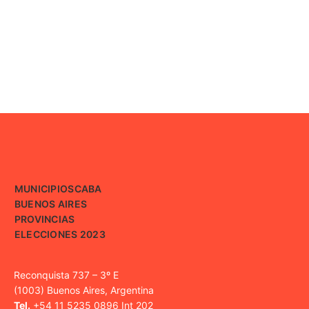
MUNICIPIOS
CABA
BUENOS AIRES
PROVINCIAS
ELECCIONES 2023
Reconquista 737 – 3º E
(1003) Buenos Aires, Argentina
Tel.
+54 11 5235 0896 Int 202