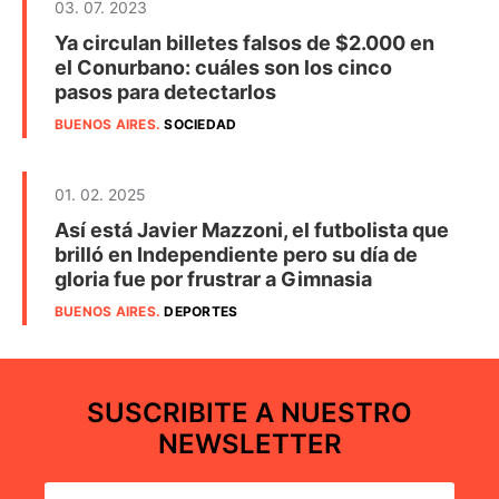
03. 07. 2023
Ya circulan billetes falsos de $2.000 en
el Conurbano: cuáles son los cinco
pasos para detectarlos
BUENOS AIRES
.
SOCIEDAD
01. 02. 2025
Así está Javier Mazzoni, el futbolista que
brilló en Independiente pero su día de
gloria fue por frustrar a Gimnasia
BUENOS AIRES
.
DEPORTES
SUSCRIBITE A NUESTRO
NEWSLETTER