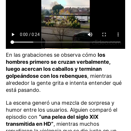
En las grabaciones se observa cómo
los
hombres primero se cruzan verbalmente,
luego acercan los caballos y terminan
golpeándose con los rebenques
, mientras
alrededor la gente grita e intenta entender qué
está pasando.
La escena generó una mezcla de sorpresa y
humor entre los usuarios. Alguien comparó el
episodio con
“una pelea del siglo XIX
transmitida en HD”
, mientras muchos
repudiaron la violencia que se dio justo en un