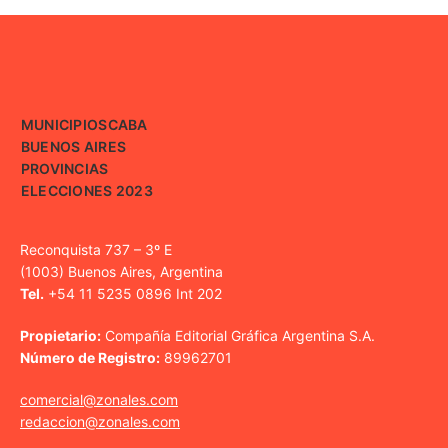
MUNICIPIOS
CABA
BUENOS AIRES
PROVINCIAS
ELECCIONES 2023
Reconquista 737 – 3º E
(1003) Buenos Aires, Argentina
Tel.
+54 11 5235 0896 Int 202
Propietario:
Compañía Editorial Gráfica Argentina S.A.
Número de Registro:
89962701
comercial@zonales.com
redaccion@zonales.com