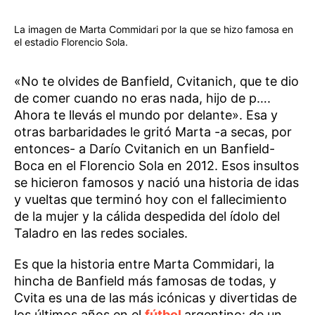
La imagen de Marta Commidari por la que se hizo famosa en
el estadio Florencio Sola.
«No te olvides de Banfield, Cvitanich, que te dio
de comer cuando no eras nada, hijo de p….
Ahora te llevás el mundo por delante». Esa y
otras barbaridades le gritó Marta -a secas, por
entonces- a Darío Cvitanich en un Banfield-
Boca en el Florencio Sola en 2012. Esos insultos
se hicieron famosos y nació una historia de idas
y vueltas que terminó hoy con el fallecimiento
de la mujer y la cálida despedida del ídolo del
Taladro en las redes sociales.
Es que la historia entre Marta Commidari, la
hincha de Banfield más famosas de todas, y
Cvita es una de las más icónicas y divertidas de
los últimos años en el
fútbol
argentino: de un