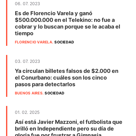
06. 07. 2023
Es de Florencio Varela y ganó
$500.000.000 en el Telekino: no fue a
cobrar y lo buscan porque se le acaba el
tiempo
FLORENCIO VARELA
.
SOCIEDAD
03. 07. 2023
Ya circulan billetes falsos de $2.000 en
el Conurbano: cuáles son los cinco
pasos para detectarlos
BUENOS AIRES
.
SOCIEDAD
01. 02. 2025
Así está Javier Mazzoni, el futbolista que
brilló en Independiente pero su día de
gloria fue por frustrar a Gimnasia