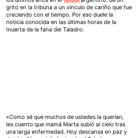
grito en la tribuna a un vínculo de cariño que fue
creciendo con el tiempo. Por eso duele la
noticia conocida en las últimas horas de la
muerta de la fana del Taladro.
«Como sé que muchos de ustedes la querían,
les cuento que mamá Marta subió al cielo tras
una larga enfermedad. Hoy descansa en paz y