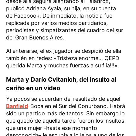
desde allá seguirá alentando al Taladro»,
publicó Adriana Ayala, su hija, en su cuenta
de Facebook. De inmediato, la noticia fue
replicada por varios medios partidarios,
periodistas y simpatizantes del cuadro del sur
del Gran Buenos Aires.
Al enterarse, el ex jugador se despidió de ella
también en redes: «Tristeza enorme… QEPD
querida Marta y muchas fuerzas a su flia!!!».
Marta y Darío Cvitanich, del insulto al
cariño en un video
Ya pocos se acuerdan del resultado de aquel
Banfield
-Boca en el Sur del Conurbano. Habrá
sido un partido más de tantos. Sin embargo lo
que quedó de aquella tarde fueron los insultos
que una mujer -hasta ese momento
desconocida- le escupía a lo lejos a uno de los