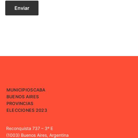
MUNICIPIOS
CABA
BUENOS AIRES
PROVINCIAS
ELECCIONES 2023
Reconquista 737 – 3º E
(1003) Buenos Aires, Argentina