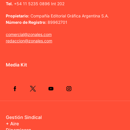
Tel.
+54 11 5235 0896 Int 202
Propietario:
Compañía Editorial Gráfica Argentina S.A.
Número de Registro:
89962701
comercial@zonales.com
redaccion@zonales.com
Media Kit
Gestión Sindical
+ Aire
Dinamicarg