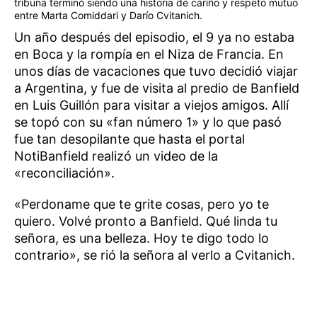
tribuna terminó siendo una historia de cariño y respeto mutuo
entre Marta Comiddari y Darío Cvitanich.
Un año después del episodio, el 9 ya no estaba
en Boca y la rompía en el Niza de Francia. En
unos días de vacaciones que tuvo decidió viajar
a Argentina, y fue de visita al predio de Banfield
en Luis Guillón para visitar a viejos amigos. Allí
se topó con su «fan número 1» y lo que pasó
fue tan desopilante que hasta el portal
NotiBanfield realizó un video de la
«reconciliación».
«Perdoname que te grite cosas, pero yo te
quiero. Volvé pronto a Banfield. Qué linda tu
señora, es una belleza. Hoy te digo todo lo
contrario», se rió la señora al verlo a Cvitanich.