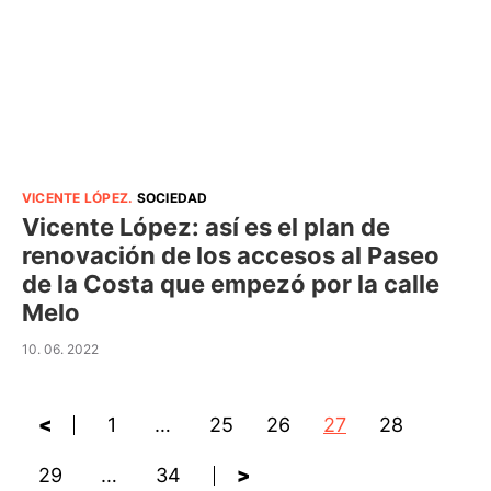
VICENTE LÓPEZ
.
SOCIEDAD
Vicente López: así es el plan de
renovación de los accesos al Paseo
de la Costa que empezó por la calle
Melo
10. 06. 2022
<
1
…
25
26
27
28
29
…
34
>