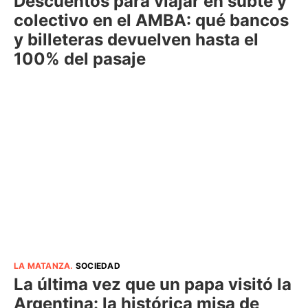
Descuentos para viajar en subte y
colectivo en el AMBA: qué bancos
y billeteras devuelven hasta el
100% del pasaje
LA MATANZA
.
SOCIEDAD
La última vez que un papa visitó la
Argentina: la histórica misa de