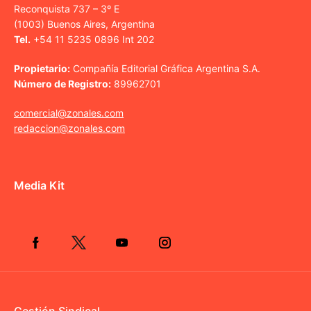
Reconquista 737 – 3º E
(1003) Buenos Aires, Argentina
Tel.
+54 11 5235 0896 Int 202
Propietario:
Compañía Editorial Gráfica Argentina S.A.
Número de Registro:
89962701
comercial@zonales.com
redaccion@zonales.com
Media Kit
Gestión Sindical