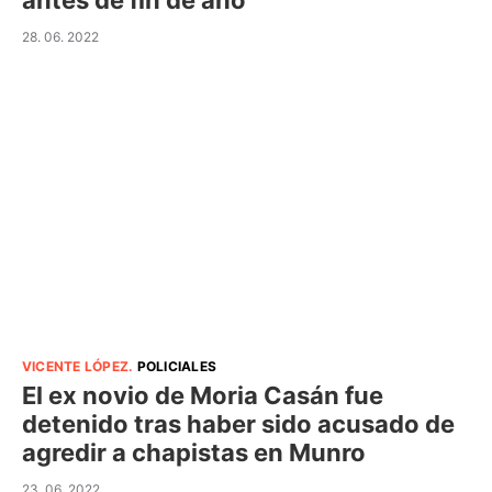
antes de fin de año
28. 06. 2022
VICENTE LÓPEZ
.
POLICIALES
El ex novio de Moria Casán fue
detenido tras haber sido acusado de
agredir a chapistas en Munro
23. 06. 2022