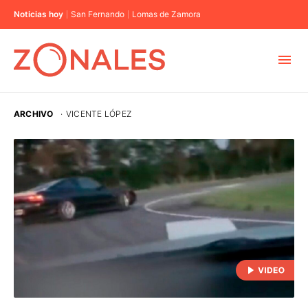
Noticias hoy
San Fernando
Lomas de Zamora
MUNICIPIOS
ARCHIVO
·
VICENTE LÓPEZ
CABA
BUENOS AIRES
PROVINCIAS
ELECCIONES 2023