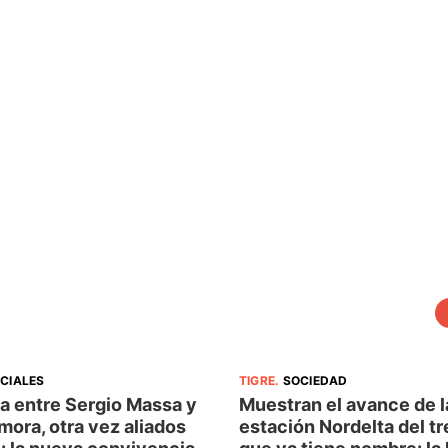
ICIALES
TIGRE
.
SOCIEDAD
a entre Sergio Massa y
Muestran el avance de l
mora, otra vez aliados
estación Nordelta del tr