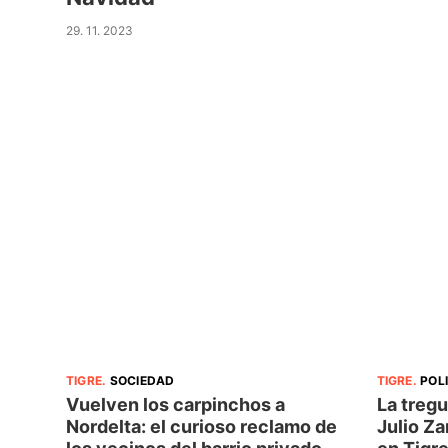
29. 11. 2023
TIGRE
.
SOCIEDAD
TIGRE
.
POL
Vuelven los carpinchos a
La tregu
Nordelta: el curioso reclamo de
Julio Za