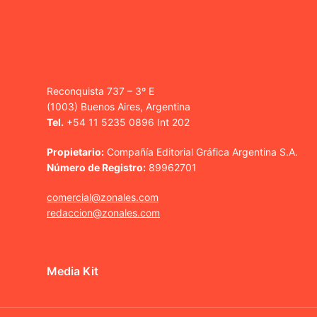
Reconquista 737 – 3º E
(1003) Buenos Aires, Argentina
Tel.
+54 11 5235 0896 Int 202
Propietario:
Compañía Editorial Gráfica Argentina S.A.
Número de Registro:
89962701
comercial@zonales.com
redaccion@zonales.com
Media Kit