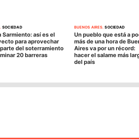
.
SOCIEDAD
BUENOS AIRES
.
SOCIEDAD
 Sarmiento: así es el
Un pueblo que está a p
yecto para aprovechar
más de una hora de Bue
parte del soterramiento
Aires va por un récord:
iminar 20 barreras
hacer el salame más lar
del país