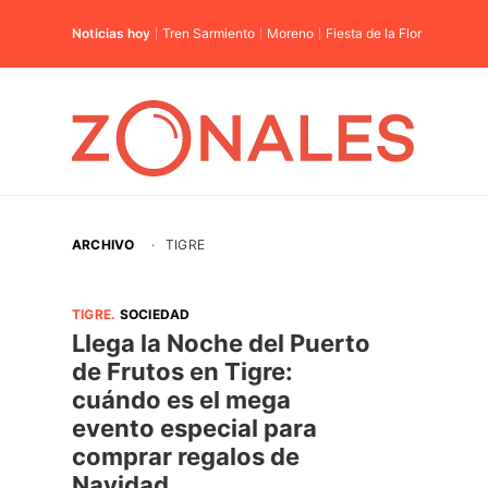
Noticias hoy
Tren Sarmiento
Moreno
Fiesta de la Flor
ARCHIVO
·
TIGRE
TIGRE
.
SOCIEDAD
Llega la Noche del Puerto
de Frutos en Tigre:
cuándo es el mega
evento especial para
comprar regalos de
Navidad