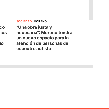
SOCIEDAD
.
MORENO
oco
“Una obra justa y
nos
necesaria”: Moreno tendrá
un nuevo espacio para la
go
atención de personas del
espectro autista