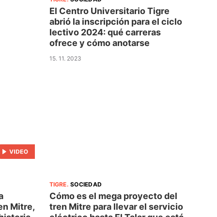
El Centro Universitario Tigre
abrió la inscripción para el ciclo
lectivo 2024: qué carreras
ofrece y cómo anotarse
15. 11. 2023
TIGRE
.
SOCIEDAD
a
Cómo es el mega proyecto del
en Mitre,
tren Mitre para llevar el servicio