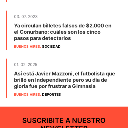
03. 07. 2023
Ya circulan billetes falsos de $2.000 en
el Conurbano: cuáles son los cinco
pasos para detectarlos
BUENOS AIRES
.
SOCIEDAD
01. 02. 2025
Así está Javier Mazzoni, el futbolista que
brilló en Independiente pero su día de
gloria fue por frustrar a Gimnasia
BUENOS AIRES
.
DEPORTES
SUSCRIBITE A NUESTRO