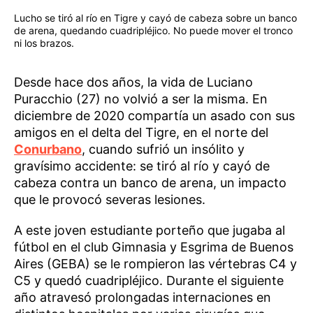
Lucho se tiró al río en Tigre y cayó de cabeza sobre un banco
de arena, quedando cuadripléjico. No puede mover el tronco
ni los brazos.
Desde hace dos años, la vida de Luciano
Puracchio (27) no volvió a ser la misma. En
diciembre de 2020 compartía un asado con sus
amigos en el delta del Tigre, en el norte del
Conurbano
, cuando sufrió un insólito y
gravísimo accidente: se tiró al río y cayó de
cabeza contra un banco de arena, un impacto
que le provocó severas lesiones.
A este joven estudiante porteño que jugaba al
fútbol en el club Gimnasia y Esgrima de Buenos
Aires (GEBA) se le rompieron las vértebras C4 y
C5 y quedó cuadripléjico. Durante el siguiente
año atravesó prolongadas internaciones en