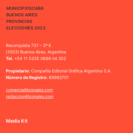
MUNICIPIOS
CABA
BUENOS AIRES
PROVINCIAS
ELECCIONES 2023
Reconquista 737 – 3º E
(1003) Buenos Aires, Argentina
Tel.
+54 11 5235 0896 Int 202
Propietario:
Compañía Editorial Gráfica Argentina S.A.
Número de Registro:
89962701
comercial@zonales.com
redaccion@zonales.com
Media Kit