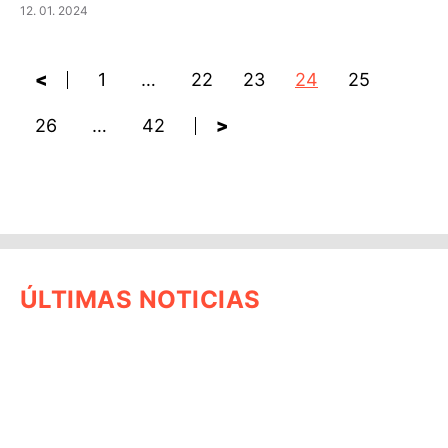
12. 01. 2024
<
1
…
22
23
24
25
26
…
42
>
ÚLTIMAS NOTICIAS