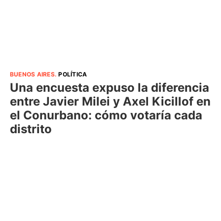
BUENOS AIRES
.
POLÍTICA
Una encuesta expuso la diferencia
entre Javier Milei y Axel Kicillof en
el Conurbano: cómo votaría cada
distrito