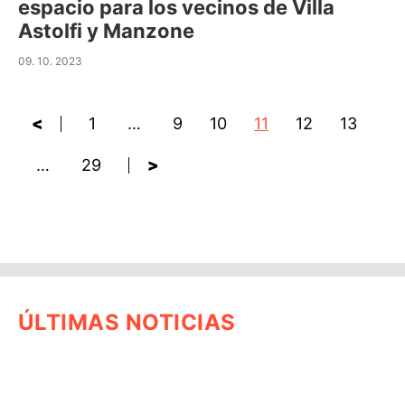
espacio para los vecinos de Villa
Astolfi y Manzone
09. 10. 2023
<
1
…
9
10
11
12
13
…
29
>
ÚLTIMAS NOTICIAS