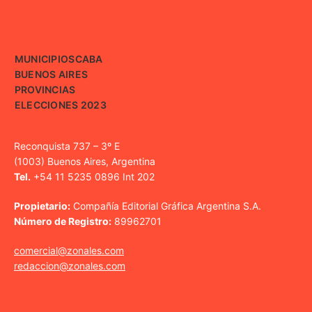
MUNICIPIOS
CABA
BUENOS AIRES
PROVINCIAS
ELECCIONES 2023
Reconquista 737 – 3º E
(1003) Buenos Aires, Argentina
Tel.
+54 11 5235 0896 Int 202
Propietario:
Compañía Editorial Gráfica Argentina S.A.
Número de Registro:
89962701
comercial@zonales.com
redaccion@zonales.com