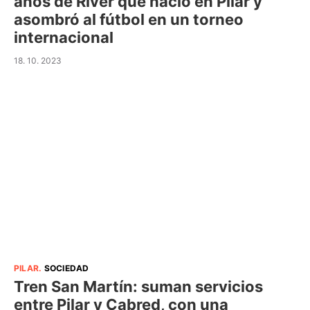
años de River que nació en Pilar y
asombró al fútbol en un torneo
internacional
18. 10. 2023
PILAR
.
SOCIEDAD
Tren San Martín: suman servicios
entre Pilar y Cabred, con una