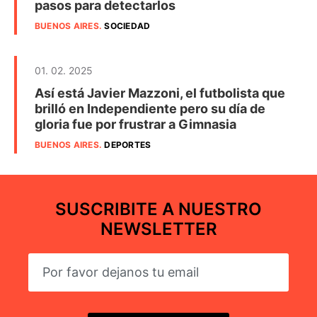
pasos para detectarlos
BUENOS AIRES
.
SOCIEDAD
01. 02. 2025
Así está Javier Mazzoni, el futbolista que
brilló en Independiente pero su día de
gloria fue por frustrar a Gimnasia
BUENOS AIRES
.
DEPORTES
SUSCRIBITE A NUESTRO
NEWSLETTER