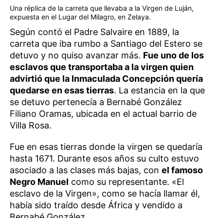
Una réplica de la carreta que llevaba a la Virgen de Luján,
expuesta en el Lugar del Milagro, en Zelaya.
Según contó el Padre Salvaire en 1889, la
carreta que iba rumbo a Santiago del Estero se
detuvo y no quiso avanzar más.
Fue uno de los
esclavos que transportaba a la virgen quien
advirtió que la Inmaculada Concepción quería
quedarse en esas tierras
. La estancia en la que
se detuvo pertenecía a Bernabé González
Filiano Oramas, ubicada en el actual barrio de
Villa Rosa.
Fue en esas tierras donde la virgen se quedaría
hasta 1671. Durante esos años su culto estuvo
asociado a las clases más bajas, con
el famoso
Negro Manuel
como su representante. «El
esclavo de la Virgen», como se hacía llamar él,
había sido traído desde África y vendido a
Bernabé González.