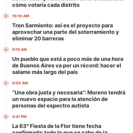
cómo votaría cada distrito
10:10 AM
Tren Sarmiento: así es el proyecto para
aprovechar una parte del soterramiento y
eliminar 20 barreras
9:15 AM
Un pueblo que está a poco más de una hora
de Buenos Aires va por un récord: hacer el
salame más largo del país
9:00 AM
“Una obra justa y necesaria”: Moreno tendrá
un nuevo espacio para la atención de
personas del espectro autista
4:41 PM
La 63° Fiesta de la Flor tiene fecha
confirmada: todo lo que se sabe de la