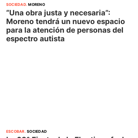
SOCIEDAD
.
MORENO
“Una obra justa y necesaria”:
Moreno tendrá un nuevo espacio
para la atención de personas del
espectro autista
ESCOBAR
.
SOCIEDAD