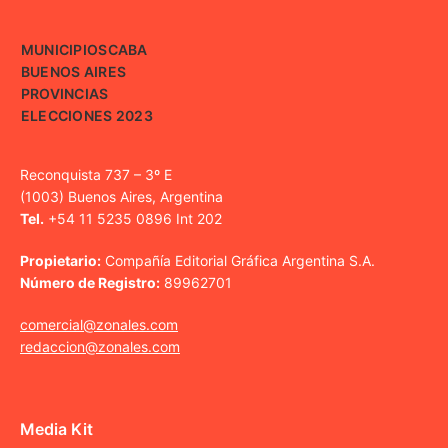
MUNICIPIOS
CABA
BUENOS AIRES
PROVINCIAS
ELECCIONES 2023
Reconquista 737 – 3º E
(1003) Buenos Aires, Argentina
Tel.
+54 11 5235 0896 Int 202
Propietario:
Compañía Editorial Gráfica Argentina S.A.
Número de Registro:
89962701
comercial@zonales.com
redaccion@zonales.com
Media Kit