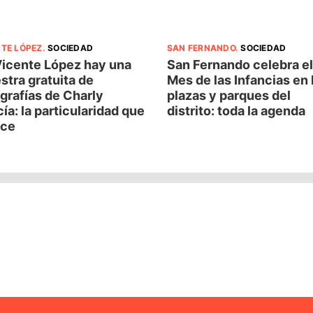
NTE LÓPEZ
.
SOCIEDAD
SAN FERNANDO
.
SOCIEDAD
Vicente López hay una
San Fernando celebra el
tra gratuita de
Mes de las Infancias en 
grafías de Charly
plazas y parques del
ía: la particularidad que
distrito: toda la agenda
ece