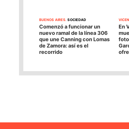
BUENOS AIRES
.
SOCIEDAD
VICE
Comenzó a funcionar un
En 
nuevo ramal de la línea 306
mues
que une Canning con Lomas
foto
de Zamora: así es el
Garc
recorrido
ofr