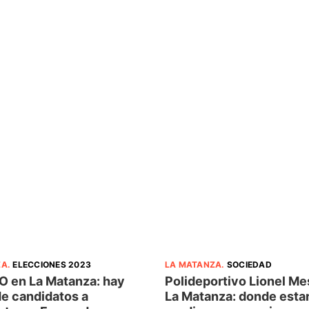
ZA
.
ELECCIONES 2023
LA MATANZA
.
SOCIEDAD
O en La Matanza: hay
Polideportivo Lionel Me
de candidatos a
La Matanza: donde estar