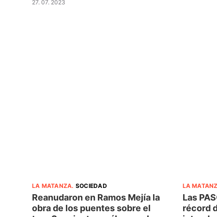
27. 07. 2023
LA MATANZA
.
SOCIEDAD
LA MATAN
Reanudaron en Ramos Mejía la
Las PAS
obra de los puentes sobre el
récord 