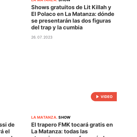
Shows gratuitos de Lit Killah y
El Polaco en La Matanza: dónde
se presentarán las dos figuras
del trap y la cumbia
26. 07. 2023
LA MATANZA
.
SHOW
ssi de
El trapero FMK tocará gratis en
á el
La Matanza: todas las