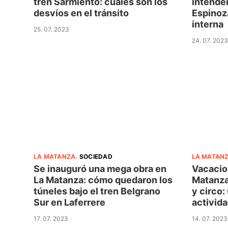
tren Sarmiento: cuáles son los
intende
desvíos en el tránsito
Espinoza
interna
25. 07. 2023
24. 07. 2023
LA MATANZA
.
SOCIEDAD
LA MATAN
Se inauguró una mega obra en
Vacacio
La Matanza: cómo quedaron los
Matanza,
túneles bajo el tren Belgrano
y circo:
Sur en Laferrere
activida
17. 07. 2023
14. 07. 2023