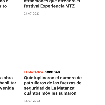
mo el
atracciones que ofrecerá el
rito
festival Experiencia MTZ
21. 07. 2023
LA MATANZA
.
SOCIEDAD
a obra
Quintuplicaron el número de
habilitar
patrulleros de las fuerzas de
 avenida
seguridad de La Matanza:
cuántos móviles sumaron
12. 07. 2023