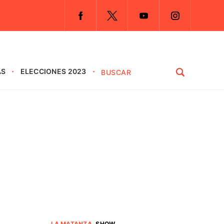
AS
ELECCIONES 2023
LA MATANZA
.
SHOW