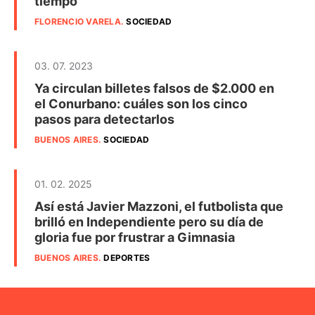
tiempo
FLORENCIO VARELA
.
SOCIEDAD
03. 07. 2023
Ya circulan billetes falsos de $2.000 en
el Conurbano: cuáles son los cinco
pasos para detectarlos
BUENOS AIRES
.
SOCIEDAD
01. 02. 2025
Así está Javier Mazzoni, el futbolista que
brilló en Independiente pero su día de
gloria fue por frustrar a Gimnasia
BUENOS AIRES
.
DEPORTES