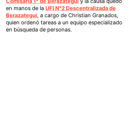
Comisaría 1ª de Berazategui
y la causa quedó
en manos de la
UFI N°2 Descentralizada de
Berazategui
, a cargo de Christian Granados,
quien ordenó tareas a un equipo especializado
en búsqueda de personas.