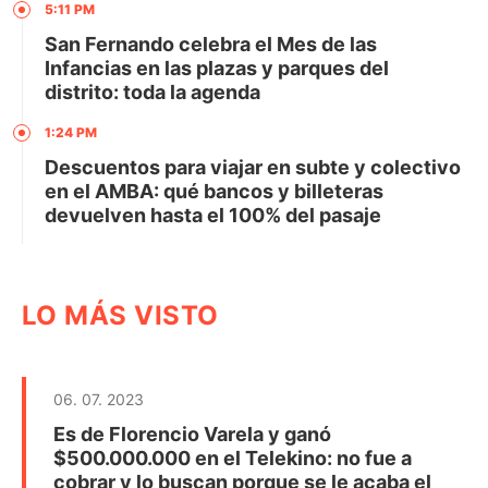
5:11 PM
San Fernando celebra el Mes de las
Infancias en las plazas y parques del
distrito: toda la agenda
1:24 PM
Descuentos para viajar en subte y colectivo
en el AMBA: qué bancos y billeteras
devuelven hasta el 100% del pasaje
LO MÁS VISTO
06. 07. 2023
Es de Florencio Varela y ganó
$500.000.000 en el Telekino: no fue a
cobrar y lo buscan porque se le acaba el