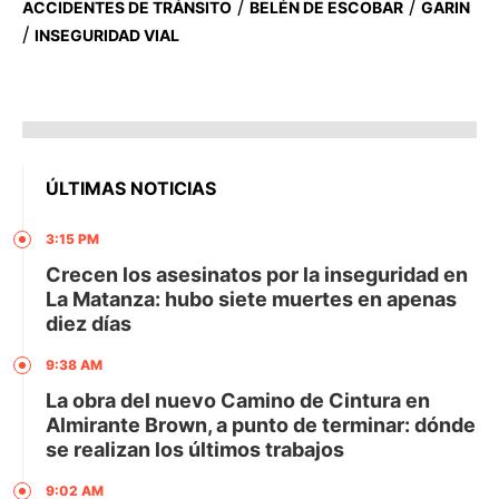
/
/
ACCIDENTES DE TRÁNSITO
BELÉN DE ESCOBAR
GARIN
/
INSEGURIDAD VIAL
ÚLTIMAS NOTICIAS
3:15 PM
Crecen los asesinatos por la inseguridad en
La Matanza: hubo siete muertes en apenas
diez días
9:38 AM
La obra del nuevo Camino de Cintura en
Almirante Brown, a punto de terminar: dónde
se realizan los últimos trabajos
9:02 AM