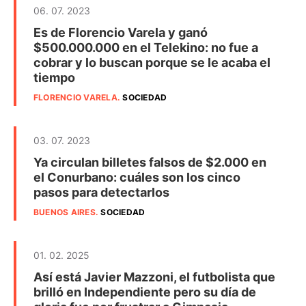
06. 07. 2023
Es de Florencio Varela y ganó
$500.000.000 en el Telekino: no fue a
cobrar y lo buscan porque se le acaba el
tiempo
FLORENCIO VARELA
.
SOCIEDAD
03. 07. 2023
Ya circulan billetes falsos de $2.000 en
el Conurbano: cuáles son los cinco
pasos para detectarlos
BUENOS AIRES
.
SOCIEDAD
01. 02. 2025
Así está Javier Mazzoni, el futbolista que
brilló en Independiente pero su día de