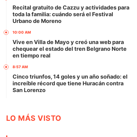
Recital gratuito de Cazzu y actividades para
toda la familia: cuándo será el Festival
Urbano de Moreno
10:00 AM
Vive en Villa de Mayo y creó una web para
chequear el estado del tren Belgrano Norte
en tiempo real
8:57 AM
Cinco triunfos, 14 goles y un año soñado: el
increíble récord que tiene Huracán contra
San Lorenzo
LO MÁS VISTO