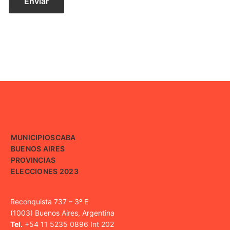
MUNICIPIOS
CABA
BUENOS AIRES
PROVINCIAS
ELECCIONES 2023
Reconquista 737 – 3º E
(1003) Buenos Aires, Argentina
Tel.
+54 11 5235 0896 Int 202