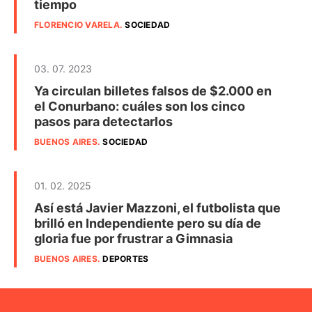
tiempo
FLORENCIO VARELA
.
SOCIEDAD
03. 07. 2023
Ya circulan billetes falsos de $2.000 en
el Conurbano: cuáles son los cinco
pasos para detectarlos
BUENOS AIRES
.
SOCIEDAD
01. 02. 2025
Así está Javier Mazzoni, el futbolista que
brilló en Independiente pero su día de
gloria fue por frustrar a Gimnasia
BUENOS AIRES
.
DEPORTES