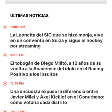
ÚLTIMAS NOTICIAS
10:00 AM
La Leoncita del SIC que se hizo monja, vive
en un convento en Suiza y sigue el hockey
por streaming
9:00 AM
El tobogán de Diego Milito, a 12 años de su
vuelta a la Academia: del ídolo en el Racing
Positivo a los insultos
12:51 PM
Una encuesta expuso la diferencia entre
Javier Milei y Axel Kicillof en el Conurbano:
cómo votaría cada distrito
10:10 AM