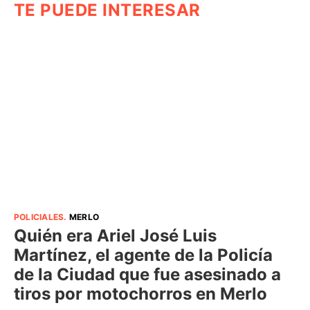
TE PUEDE INTERESAR
POLICIALES
.
MERLO
Quién era Ariel José Luis
Martínez, el agente de la Policía
de la Ciudad que fue asesinado a
tiros por motochorros en Merlo