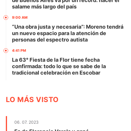
de Buenos Aires va por un récord: hacer el
salame más largo del país
9:00 AM
“Una obra justa y necesaria”: Moreno tendrá
un nuevo espacio para la atención de
personas del espectro autista
4:41 PM
La 63° Fiesta de la Flor tiene fecha
confirmada: todo lo que se sabe de la
tradicional celebración en Escobar
LO MÁS VISTO
06. 07. 2023