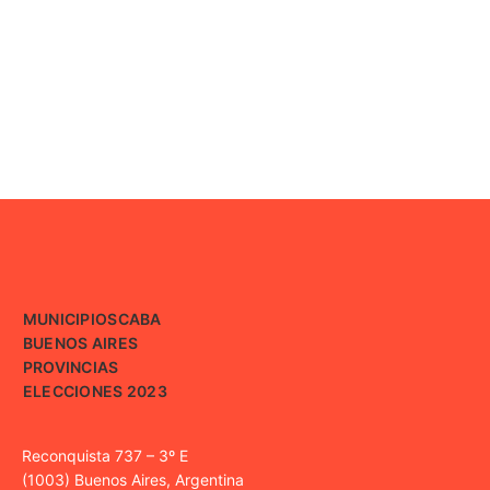
MUNICIPIOS
CABA
BUENOS AIRES
PROVINCIAS
ELECCIONES 2023
Reconquista 737 – 3º E
(1003) Buenos Aires, Argentina