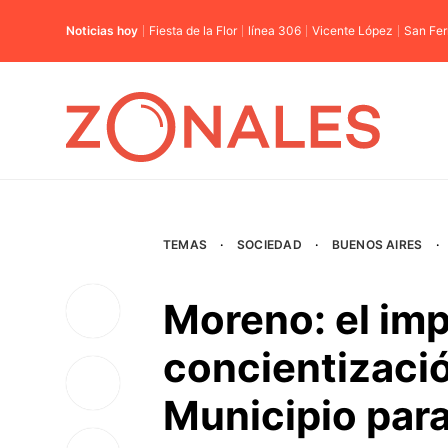
Noticias hoy
Fiesta de la Flor
línea 306
Vicente López
San Fe
TEMAS
·
SOCIEDAD
·
BUENOS AIRES
·
Moreno: el im
concientizació
Municipio para