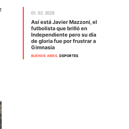
z
01. 02. 2025
Así está Javier Mazzoni, el
futbolista que brilló en
Independiente pero su día
de gloria fue por frustrar a
Gimnasia
BUENOS AIRES
.
DEPORTES