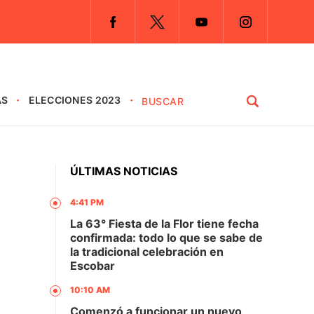
AS
ELECCIONES 2023
ÚLTIMAS NOTICIAS
4:41 PM
La 63° Fiesta de la Flor tiene fecha
confirmada: todo lo que se sabe de
la tradicional celebración en
Escobar
10:10 AM
Comenzó a funcionar un nuevo