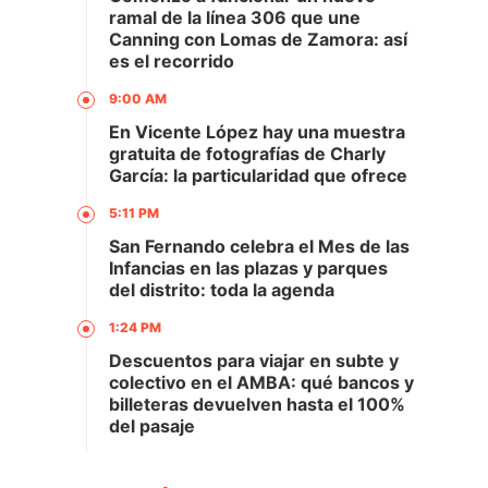
ramal de la línea 306 que une
Canning con Lomas de Zamora: así
es el recorrido
9:00 AM
En Vicente López hay una muestra
gratuita de fotografías de Charly
García: la particularidad que ofrece
5:11 PM
San Fernando celebra el Mes de las
Infancias en las plazas y parques
del distrito: toda la agenda
1:24 PM
Descuentos para viajar en subte y
colectivo en el AMBA: qué bancos y
billeteras devuelven hasta el 100%
del pasaje