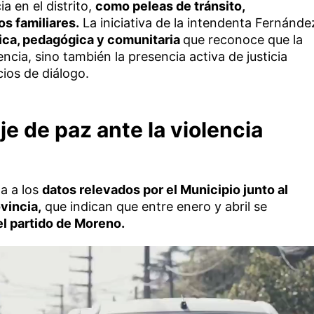
a en el distrito,
como peleas de tránsito,
os familiares.
La iniciativa de la intendenta Fernánde
tica, pedagógica y comunitaria
que reconoce que la
encia, sino también la presencia activa de justicia
cios de diálogo.
 de paz ante la violencia
a a los
datos relevados por el Municipio junto al
vincia,
que indican que entre enero y abril se
el partido de Moreno.