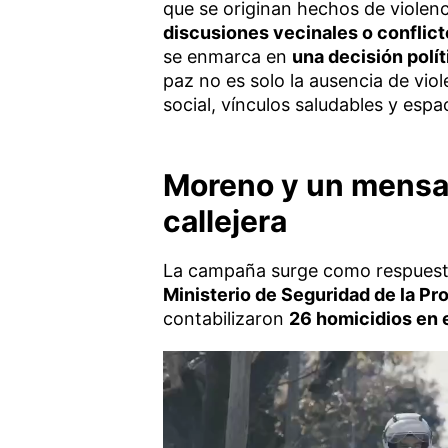
que se originan hechos de violenci
discusiones vecinales o conflict
se enmarca en
una decisión polí
paz no es solo la ausencia de viol
social, vínculos saludables y espa
Moreno y un mensaje
callejera
La campaña surge como respuest
Ministerio de Seguridad de la Pro
contabilizaron
26 homicidios en 