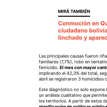
Conmoción en Qui
ciudadano bolivi
linchado y apare
Las principales causas fueron riña
familiares (7,7%), robo en tentat
femicidio.
El mes con mayor canti
implicando el 42,3% del total, s
abril se registraron 3 homicidios
Este diagnóstico no solo expone l
un análisis cualitativo que permi
los territorios. A partir de estos 
planificación de políticas públic