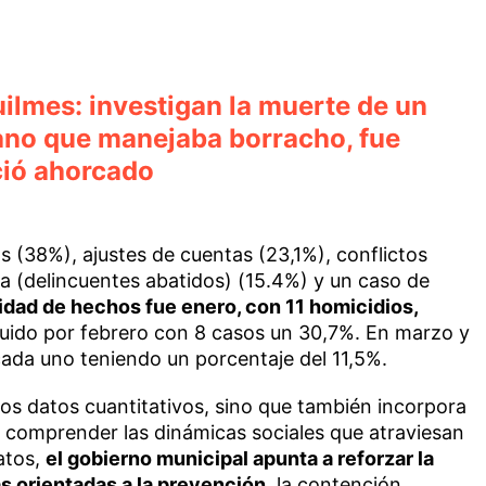
lmes: investigan la muerte de un
ano que manejaba borracho, fue
ció ahorcado
s (38%), ajustes de cuentas (23,1%), conflictos
iva (delincuentes abatidos) (15.4%) y un caso de
dad de hechos fue enero, con 11 homicidios,
eguido por febrero con 8 casos un 30,7%. En marzo y
 cada uno teniendo un porcentaje del 11,5%.
os datos cuantitativos, sino que también incorpora
te comprender las dinámicas sociales que atraviesan
datos,
el gobierno municipal apunta a reforzar la
as orientadas a la prevención
, la contención