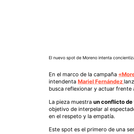
El nuevo spot de Moreno intenta concientiza
En el marco de la campaña
«More
intendenta
Mariel Fernández
lan
busca reflexionar y actuar frente 
La pieza muestra
un conflicto de
objetivo de interpelar al especta
en el respeto y la empatía.
Este spot es el primero de una se