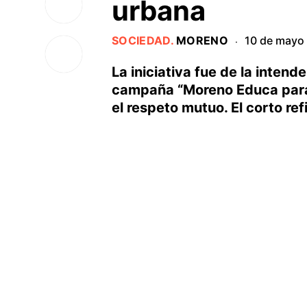
urbana
SOCIEDAD
.
MORENO
10 de mayo
·
La iniciativa fue de la inten
campaña “Moreno Educa para 
el respeto mutuo. El corto ref