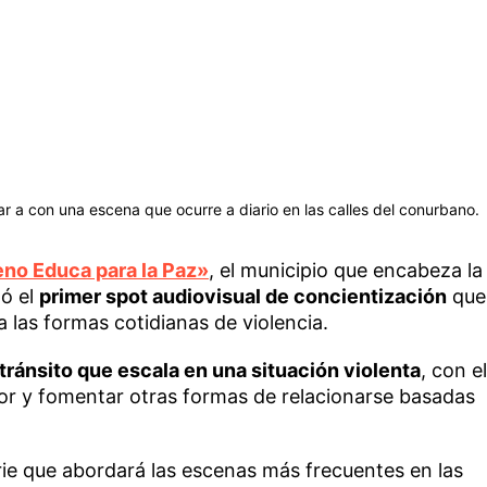
r a con una escena que ocurre a diario en las calles del conurbano.
no Educa para la Paz»
, el municipio que encabeza la
zó el
primer spot audiovisual de concientización
que
a las formas cotidianas de violencia.
 tránsito que escala en una situación violenta
, con el
dor y fomentar otras formas de relacionarse basadas
rie que abordará las escenas más frecuentes en las