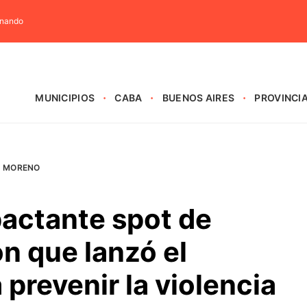
rnando
MUNICIPIOS
CABA
BUENOS AIRES
PROVINCI
MORENO
pactante spot de
n que lanzó el
 prevenir la violencia