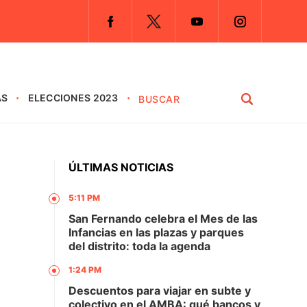
AS
ELECCIONES 2023
ÚLTIMAS NOTICIAS
5:11 PM
San Fernando celebra el Mes de las
Infancias en las plazas y parques
del distrito: toda la agenda
1:24 PM
Descuentos para viajar en subte y
colectivo en el AMBA: qué bancos y