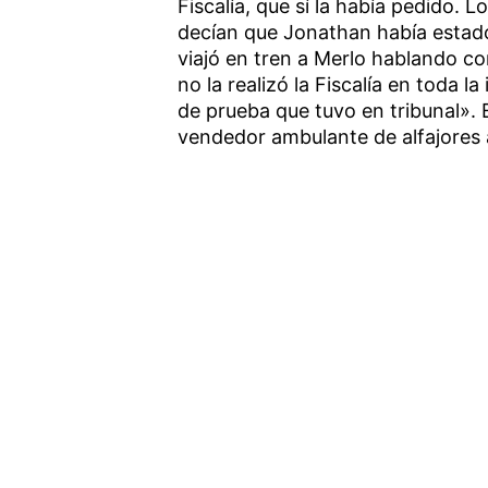
Fiscalía, que sí la había pedido. L
decían que Jonathan había estado
viajó en tren a Merlo hablando co
no la realizó la Fiscalía en toda la
de prueba que tuvo en tribunal». 
vendedor ambulante de alfajores a