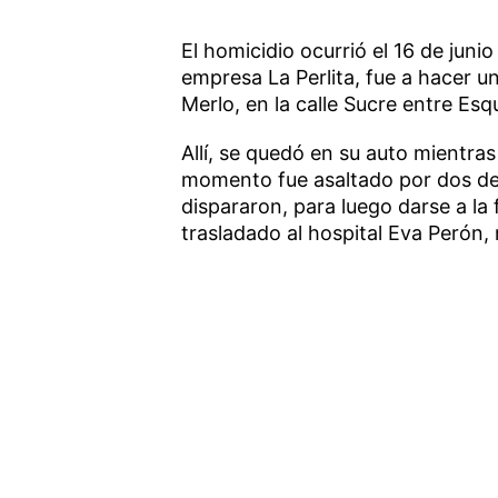
El homicidio ocurrió el 16 de juni
empresa La Perlita, fue a hacer u
Merlo, en la calle Sucre entre Esq
Allí, se quedó en su auto mientra
momento fue asaltado por dos delin
dispararon, para luego darse a la
trasladado al hospital Eva Perón, 