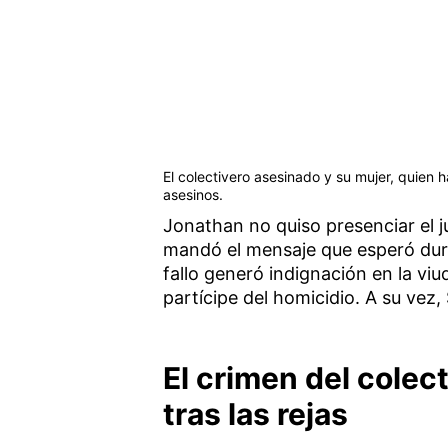
El colectivero asesinado y su mujer, quien
asesinos.
Jonathan no quiso presenciar el j
mandó el mensaje que esperó dura
fallo generó indignación en la viu
partícipe del homicidio. A su vez
El crimen del colec
tras las rejas