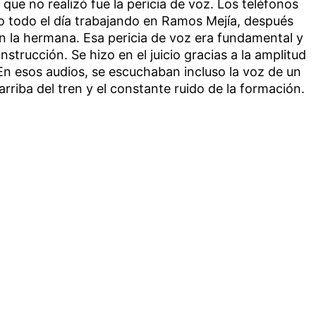
o que no realizó fue la pericia de voz. Los teléfonos
 todo el día trabajando en Ramos Mejía, después
n la hermana. Esa pericia de voz era fundamental y
 instrucción. Se hizo en el juicio gracias a la amplitud
En esos audios, se escuchaban incluso la voz de un
rriba del tren y el constante ruido de la formación.