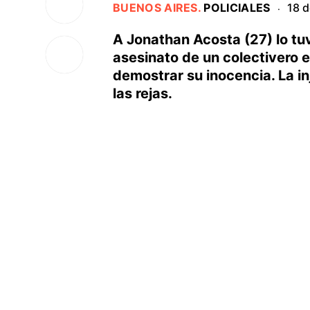
BUENOS AIRES
.
POLICIALES
18 
·
A Jonathan Acosta (27) lo tuv
asesinato de un colectivero 
demostrar su inocencia. La inj
las rejas.