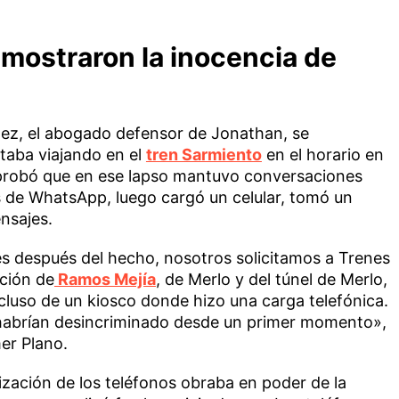
mostraron la inocencia de
ez, el abogado defensor de Jonathan, se
taba viajando en el
tren Sarmiento
en el horario en
e probó que en ese lapso mantuvo conversaciones
s de WhatsApp, luego cargó un celular, tomó un
nsajes.
es después del hecho, nosotros solicitamos a Trenes
ación de
Ramos Mejía
, de Merlo y del túnel de Merlo,
ncluso de un kiosco donde hizo una carga telefónica.
 habrían desincriminado desde un primer momento»,
mer Plano.
ización de los teléfonos obraba en poder de la