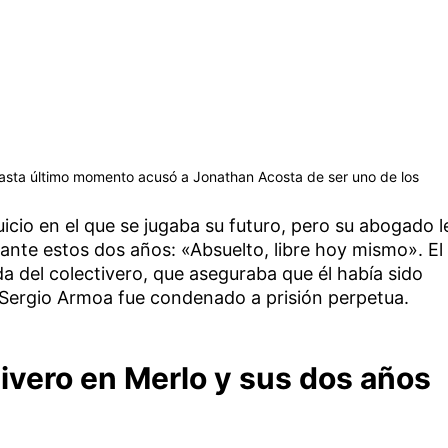
 hasta último momento acusó a Jonathan Acosta de ser uno de los
uicio en el que se jugaba su futuro, pero su abogado l
nte estos dos años: «Absuelto, libre hoy mismo». El
da del colectivero, que aseguraba que él había sido
, Sergio Armoa fue condenado a prisión perpetua.
tivero en Merlo y sus dos años