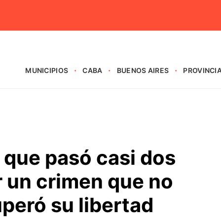
MUNICIPIOS
CABA
BUENOS AIRES
PROVINCI
n que pasó casi dos
r un crimen que no
peró su libertad