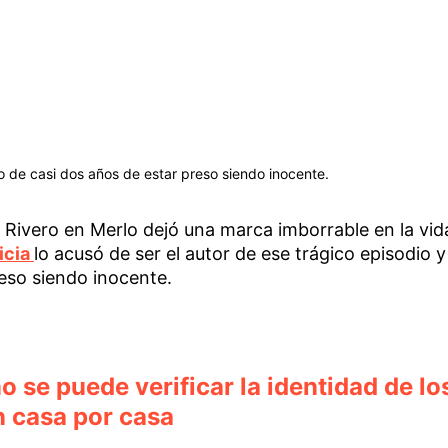
 de casi dos años de estar preso siendo inocente.
o Rivero en Merlo dejó una marca imborrable en la vid
icia
lo acusó de ser el autor de ese trágico episodio y
reso siendo inocente.
se puede verificar la identidad de lo
n casa por casa