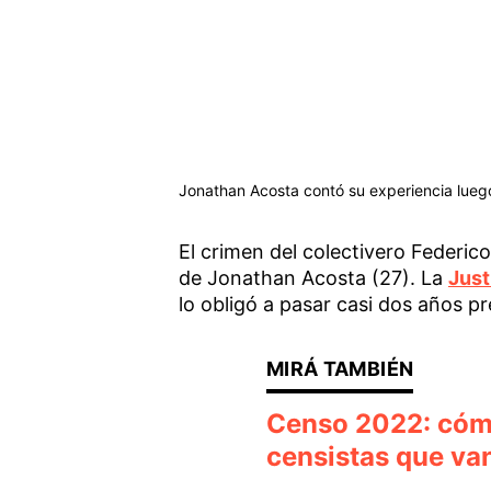
Jonathan Acosta contó su experiencia luego
El crimen del colectivero Federic
de Jonathan Acosta (27). La
Just
lo obligó a pasar casi dos años p
Censo 2022: cómo 
censistas que va