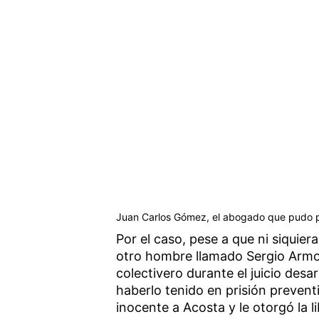
Juan Carlos Gómez, el abogado que pudo pro
Por el caso, pese a que ni siquier
otro hombre llamado Sergio Armoa
colectivero durante el juicio des
haberlo tenido en prisión prevent
inocente a Acosta y le otorgó la l