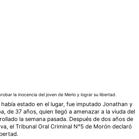
bar la inocencia del joven de Merlo y lograr su libertad.
a había estado en el lugar, fue imputado Jonathan y
, de 37 años, quien llegó a amenazar a la viuda del
arrollado la semana pasada. Después de dos años de
iva, el Tribunal Oral Criminal N°5 de Morón declaró
ibertad.