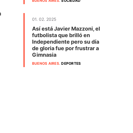
BUENOS AIRES
.
SOCIEDAD
a
01. 02. 2025
Así está Javier Mazzoni, el
futbolista que brilló en
Independiente pero su día
de gloria fue por frustrar a
Gimnasia
BUENOS AIRES
.
DEPORTES