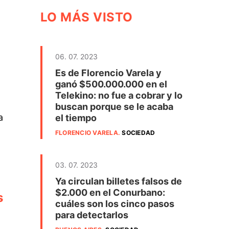
LO MÁS VISTO
06. 07. 2023
Es de Florencio Varela y
ganó $500.000.000 en el
Telekino: no fue a cobrar y lo
buscan porque se le acaba
a
el tiempo
FLORENCIO VARELA
.
SOCIEDAD
03. 07. 2023
Ya circulan billetes falsos de
$2.000 en el Conurbano:
s
cuáles son los cinco pasos
para detectarlos