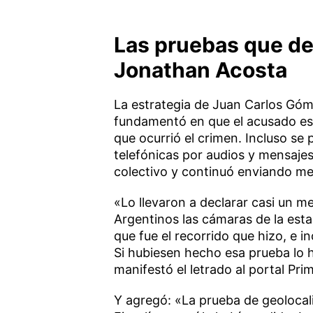
Las pruebas que de
Jonathan Acosta
La estrategia de Juan Carlos Góm
fundamentó en que el acusado es
que ocurrió el crimen. Incluso s
telefónicas por audios y mensaje
colectivo y continuó enviando me
«Lo llevaron a declarar casi un m
Argentinos las cámaras de la est
que fue el recorrido que hizo, e i
Si hubiesen hecho esa prueba lo
manifestó el letrado al portal Pri
Y agregó: «La prueba de geolocal