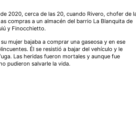
o de 2020, cerca de las 20, cuando Rivero, chofer de l
nas compras a un almacén del barrio La Blanquita de
uiú y Finocchietto.
s su mujer bajaba a comprar una gaseosa y en ese
cuentes. Él se resistió a bajar del vehículo y le
 fuga. Las heridas fueron mortales y aunque fue
no pudieron salvarle la vida.