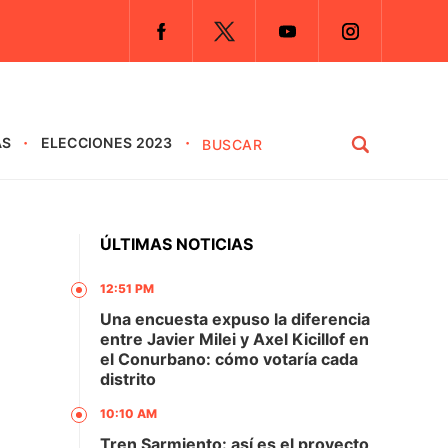
AS
ELECCIONES 2023
ÚLTIMAS NOTICIAS
12:51 PM
Una encuesta expuso la diferencia
entre Javier Milei y Axel Kicillof en
el Conurbano: cómo votaría cada
distrito
10:10 AM
Tren Sarmiento: así es el proyecto