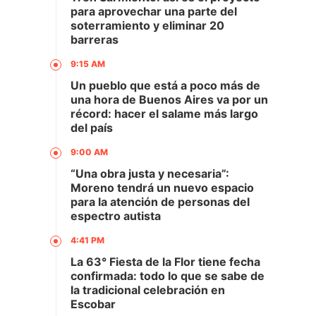
para aprovechar una parte del
soterramiento y eliminar 20
barreras
9:15 AM
Un pueblo que está a poco más de
una hora de Buenos Aires va por un
récord: hacer el salame más largo
del país
9:00 AM
“Una obra justa y necesaria”:
Moreno tendrá un nuevo espacio
para la atención de personas del
espectro autista
4:41 PM
La 63° Fiesta de la Flor tiene fecha
confirmada: todo lo que se sabe de
la tradicional celebración en
Escobar