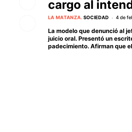
cargo al inten
LA MATANZA
.
SOCIEDAD
4 de f
·
La modelo que denunció al je
juicio oral. Presentó un escri
padecimiento. Afirman que el