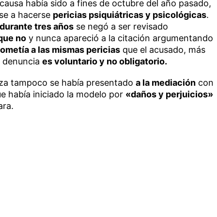
 causa había sido a fines de octubre del año pasado,
se a hacerse
pericias psiquiátricas y psicológicas
.
durante tres años
se negó a ser revisado
 que no
y nunca apareció a la citación argumentando
ometía a las mismas pericias
que el acusado, más
en denuncia
es voluntario y no obligatorio.
oza tampoco se había presentado
a la mediación
con
e había iniciado la modelo por
«daños y perjuicios»
ara.