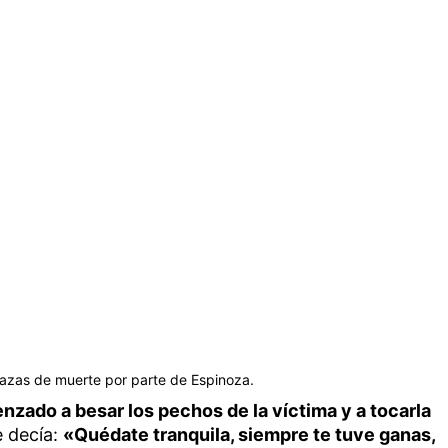
zas de muerte por parte de Espinoza.
nzado a besar los pechos de la víctima y a tocarla
e decía:
«Quédate tranquila, siempre te tuve ganas,