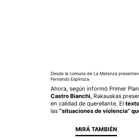
Desde la comuna de La Matanza presentaron
Fernando Espinoza.
Ahora, según informó Primer Plan
Castro Bianchi,
Rakauskas present
en calidad de querellante. El
text
las
“situaciones de violencia” qu