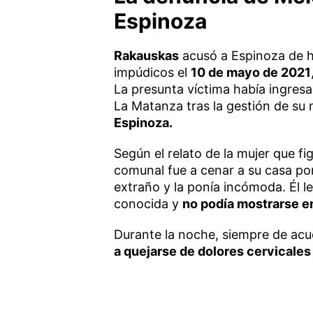
Espinoza
Rakauskas
acusó a Espinoza de 
impúdicos el
10 de mayo de 2021
La presunta víctima había ingresad
La Matanza tras la gestión de su
Espinoza.
Según el relato de la mujer que fi
comunal fue a cenar a su casa por 
extraño y la ponía incómoda. Él 
conocida y
no podía mostrarse en
Durante la noche, siempre de acu
a quejarse de dolores cervicales 