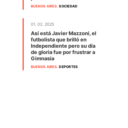
BUENOS AIRES
.
SOCIEDAD
01. 02. 2025
Así está Javier Mazzoni, el
futbolista que brilló en
Independiente pero su día
de gloria fue por frustrar a
Gimnasia
BUENOS AIRES
.
DEPORTES