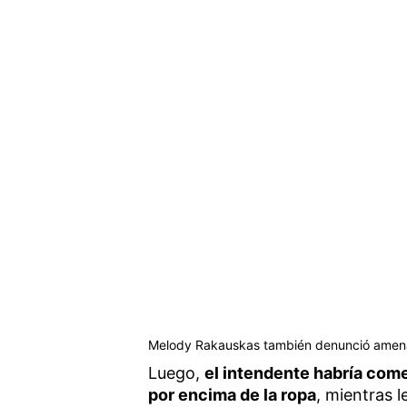
Melody Rakauskas también denunció amena
Luego,
el intendente habría come
por encima de la ropa
, mientras l