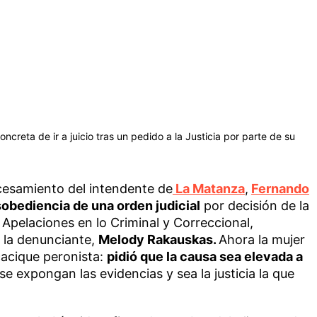
ncreta de ir a juicio tras un pedido a la Justicia por parte de su
cesamiento del intendente de
La Matanza
,
Fernando
obediencia de una orden judicial
por decisión de la
 Apelaciones en lo Criminal y Correccional,
r la denunciante,
Melody Rakauskas.
Ahora la mujer
cacique peronista:
pidió que la causa sea elevada a
e expongan las evidencias y sea la justicia la que