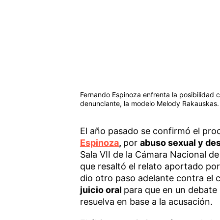
Fernando Espinoza enfrenta la posibilidad co
denunciante, la modelo Melody Rakauskas.
El año pasado se confirmó el pro
Espinoza
,
por
abuso sexual y des
Sala VII de la Cámara Nacional de
que resaltó el relato aportado po
dio otro paso adelante contra el 
juicio oral
para que en un debate s
resuelva en base a la acusación.