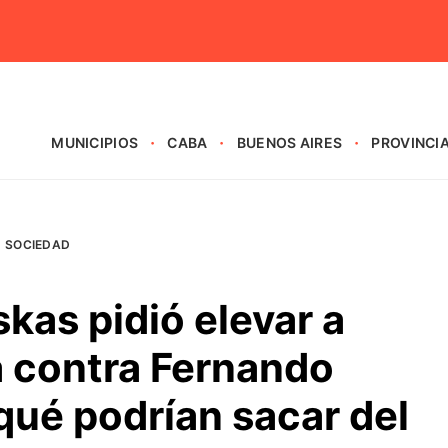
MUNICIPIOS
CABA
BUENOS AIRES
PROVINCI
SOCIEDAD
as pidió elevar a
a contra Fernando
qué podrían sacar del