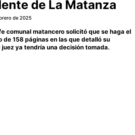
dente de La Matanza
ebrero de 2025
fe comunal matancero solicitó que se haga el
to de 158 páginas en las que detalló su
 juez ya tendría una decisión tomada.