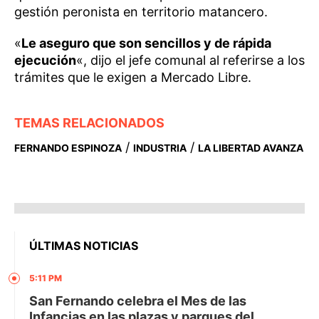
gestión peronista en territorio matancero.
«
Le aseguro que son sencillos y de rápida
ejecución
«, dijo el jefe comunal al referirse a los
trámites que le exigen a Mercado Libre.
TEMAS RELACIONADOS
/
/
FERNANDO ESPINOZA
INDUSTRIA
LA LIBERTAD AVANZA
ÚLTIMAS NOTICIAS
5:11 PM
San Fernando celebra el Mes de las
Infancias en las plazas y parques del