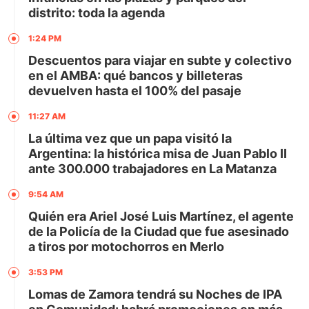
distrito: toda la agenda
1:24 PM
Descuentos para viajar en subte y colectivo
en el AMBA: qué bancos y billeteras
devuelven hasta el 100% del pasaje
11:27 AM
La última vez que un papa visitó la
Argentina: la histórica misa de Juan Pablo II
ante 300.000 trabajadores en La Matanza
9:54 AM
Quién era Ariel José Luis Martínez, el agente
de la Policía de la Ciudad que fue asesinado
a tiros por motochorros en Merlo
3:53 PM
Lomas de Zamora tendrá su Noches de IPA