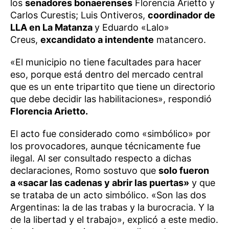
los
senadores bonaerenses
Florencia Arietto y
Carlos Curestis; Luis Ontiveros,
coordinador de
LLA en La Matanza
y Eduardo «Lalo»
Creus,
excandidato a intendente
matancero.
«El municipio no tiene facultades para hacer
eso, porque está dentro del mercado central
que es un ente tripartito que tiene un directorio
que debe decidir las habilitaciones», respondió
Florencia Arietto.
El acto fue considerado como «simbólico» por
los provocadores, aunque técnicamente fue
ilegal. Al ser consultado respecto a dichas
declaraciones, Romo sostuvo que
solo fueron
a «sacar las cadenas y abrir las puertas»
y que
se trataba de un acto simbólico. «Son las dos
Argentinas: la de las trabas y la burocracia. Y la
de la libertad y el trabajo», explicó a este medio.