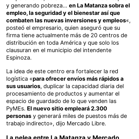
y generando pobreza…
en La Matanza sobra el
empleo, la seguridad y el bienestar así que
combaten las nuevas inversiones y empleos
«,
posteó el empresario, quien aseguró que su
firma tiene actualmente más de 20 centros de
distribución en toda América y que solo los
clausuran en el municipio del intendente
Espinoza.
La idea de este centro era fortalecer la red
logística «
para ofrecer envíos más rápidos a
sus usuarios
, duplicar la capacidad diaria del
procesamiento de productos y aumentar el
espacio de guardado de lo que venden las
PyMEs.
El nuevo sitio empleará 2.300
personas
y generará miles de puestos más de
trabajo indirecto», dijo Mercado Libre.
La pelea entre La Matanza y Mercado