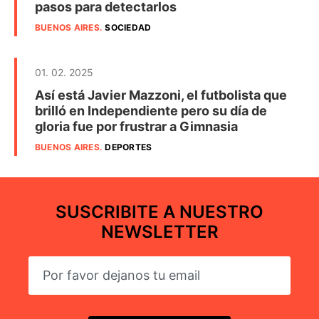
pasos para detectarlos
BUENOS AIRES
.
SOCIEDAD
01. 02. 2025
Así está Javier Mazzoni, el futbolista que
brilló en Independiente pero su día de
gloria fue por frustrar a Gimnasia
BUENOS AIRES
.
DEPORTES
SUSCRIBITE A NUESTRO
NEWSLETTER