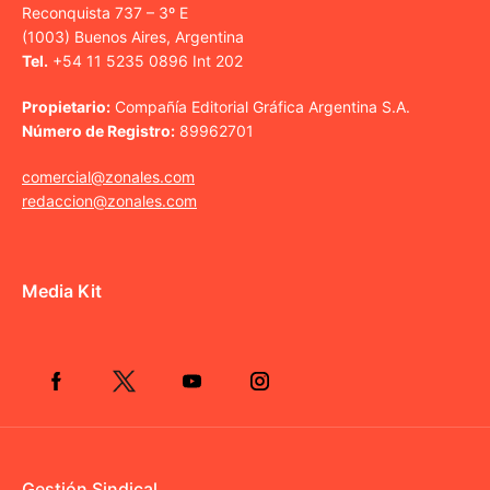
Reconquista 737 – 3º E
(1003) Buenos Aires, Argentina
Tel.
+54 11 5235 0896 Int 202
Propietario:
Compañía Editorial Gráfica Argentina S.A.
Número de Registro:
89962701
comercial@zonales.com
redaccion@zonales.com
Media Kit
Gestión Sindical