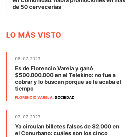
en Comunidad: habrá promociones en más
de 50 cervecerías
LO MÁS VISTO
06. 07. 2023
Es de Florencio Varela y ganó
$500.000.000 en el Telekino: no fue a
cobrar y lo buscan porque se le acaba el
tiempo
FLORENCIO VARELA
.
SOCIEDAD
03. 07. 2023
Ya circulan billetes falsos de $2.000 en
el Conurbano: cuáles son los cinco