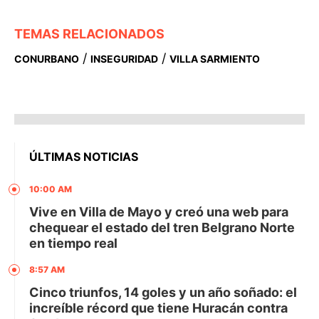
TEMAS RELACIONADOS
/
/
CONURBANO
INSEGURIDAD
VILLA SARMIENTO
ÚLTIMAS NOTICIAS
10:00 AM
Vive en Villa de Mayo y creó una web para
chequear el estado del tren Belgrano Norte
en tiempo real
8:57 AM
Cinco triunfos, 14 goles y un año soñado: el
increíble récord que tiene Huracán contra