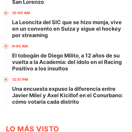
San Lorenzo
10:00 AM
La Leoncita del SIC que se hizo monja, vive
en un convento en Suiza y sigue el hockey
por streaming
9:00 AM
El tobogán de Diego Milito, a 12 años de su
vuelta a la Academia: del ídolo en el Racing
Positivo a los insultos
12:51 PM
Una encuesta expuso la diferencia entre
Javier Milei y Axel Kicillof en el Conurbano:
cómo votaría cada distrito
LO MÁS VISTO