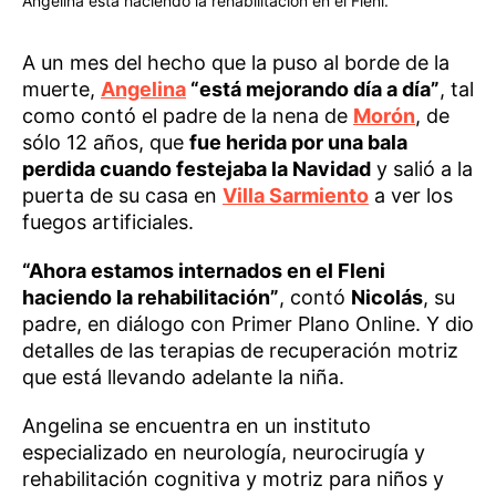
Angelina está haciendo la rehabilitación en el Fleni.
A un mes del hecho que la puso al borde de la
muerte,
Angelina
“está mejorando día a día”
, tal
como contó el padre de la nena de
Morón
, de
sólo 12 años, que
fue herida por una bala
perdida cuando festejaba la Navidad
y salió a la
puerta de su casa en
Villa Sarmiento
a ver los
fuegos artificiales.
“Ahora estamos internados en el Fleni
haciendo la rehabilitación”
, contó
Nicolás
, su
padre, en diálogo con Primer Plano Online. Y dio
detalles de las terapias de recuperación motriz
que está llevando adelante la niña.
Angelina se encuentra en un instituto
especializado en neurología, neurocirugía y
rehabilitación cognitiva y motriz para niños y