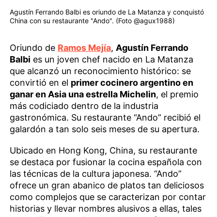
Agustín Ferrando Balbi es oriundo de La Matanza y conquistó
China con su restaurante "Ando". (Foto @agux1988)
Oriundo de
Ramos Mejía
,
Agustín Ferrando
Balbi
es un joven chef nacido en La Matanza
que alcanzó un reconocimiento histórico: se
convirtió en el
primer cocinero argentino en
ganar en Asia una estrella Michelin
, el premio
más codiciado dentro de la industria
gastronómica. Su restaurante “Ando” recibió el
galardón a tan solo seis meses de su apertura.
Ubicado en Hong Kong, China, su restaurante
se destaca por fusionar la cocina española con
las técnicas de la cultura japonesa. “Ando”
ofrece un gran abanico de platos tan deliciosos
como complejos que se caracterizan por contar
historias y llevar nombres alusivos a ellas, tales