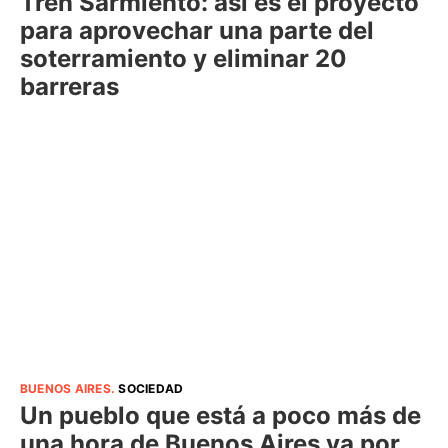
Tren Sarmiento: así es el proyecto
para aprovechar una parte del
soterramiento y eliminar 20
barreras
BUENOS AIRES
.
SOCIEDAD
Un pueblo que está a poco más de
una hora de Buenos Aires va por