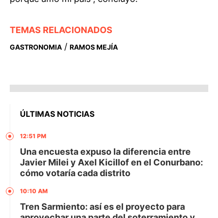
TEMAS RELACIONADOS
/
GASTRONOMIA
RAMOS MEJÍA
ÚLTIMAS NOTICIAS
12:51 PM
Una encuesta expuso la diferencia entre
Javier Milei y Axel Kicillof en el Conurbano:
cómo votaría cada distrito
10:10 AM
Tren Sarmiento: así es el proyecto para
aprovechar una parte del soterramiento y