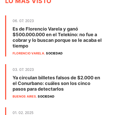
LO MÁS VISTO
06. 07. 2023
Es de Florencio Varela y ganó
$500.000.000 en el Telekino: no fue a
cobrar y lo buscan porque se le acaba el
tiempo
FLORENCIO VARELA
.
SOCIEDAD
03. 07. 2023
Ya circulan billetes falsos de $2.000 en
el Conurbano: cuáles son los cinco
pasos para detectarlos
BUENOS AIRES
.
SOCIEDAD
01. 02. 2025