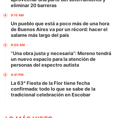
eliminar 20 barreras
9:15 AM
Un pueblo que está a poco más de una hora
de Buenos Aires va por un récord: hacer el
salame más largo del país
9:00 AM
“Una obra justa y necesaria”: Moreno tendrá
un nuevo espacio para la atención de
personas del espectro autista
4:41 PM
La 63° Fiesta de la Flor tiene fecha
confirmada: todo lo que se sabe de la
tradicional celebración en Escobar