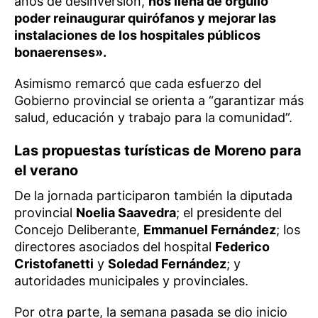
años de desinversión,
nos llena de orgullo
poder reinaugurar quirófanos y mejorar las
instalaciones de los hospitales públicos
bonaerenses».
Asimismo remarcó que cada esfuerzo del
Gobierno provincial se orienta a “garantizar más
salud, educación y trabajo para la comunidad”.
Las propuestas turísticas de Moreno para
el verano
De la jornada participaron también la diputada
provincial
Noelia Saavedra
; el presidente del
Concejo Deliberante,
Emmanuel Fernández
; los
directores asociados del hospital
Federico
Cristofanetti
y
Soledad Fernández
; y
autoridades municipales y provinciales.
Por otra parte, la semana pasada se dio inicio