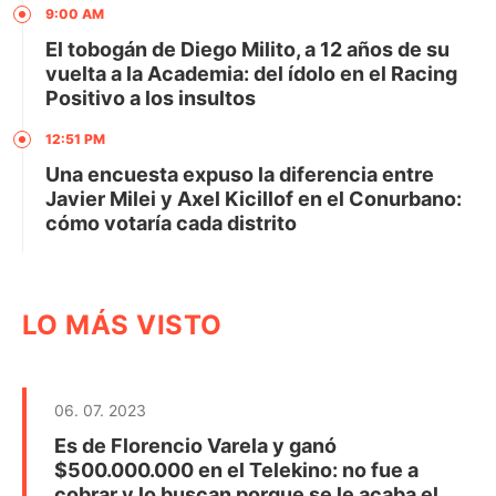
9:00 AM
El tobogán de Diego Milito, a 12 años de su
vuelta a la Academia: del ídolo en el Racing
Positivo a los insultos
12:51 PM
Una encuesta expuso la diferencia entre
Javier Milei y Axel Kicillof en el Conurbano:
cómo votaría cada distrito
LO MÁS VISTO
06. 07. 2023
Es de Florencio Varela y ganó
$500.000.000 en el Telekino: no fue a
cobrar y lo buscan porque se le acaba el