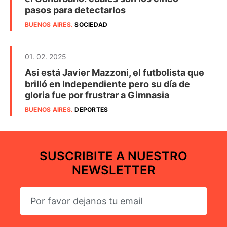
pasos para detectarlos
BUENOS AIRES
.
SOCIEDAD
01. 02. 2025
Así está Javier Mazzoni, el futbolista que
brilló en Independiente pero su día de
gloria fue por frustrar a Gimnasia
BUENOS AIRES
.
DEPORTES
SUSCRIBITE A NUESTRO
NEWSLETTER