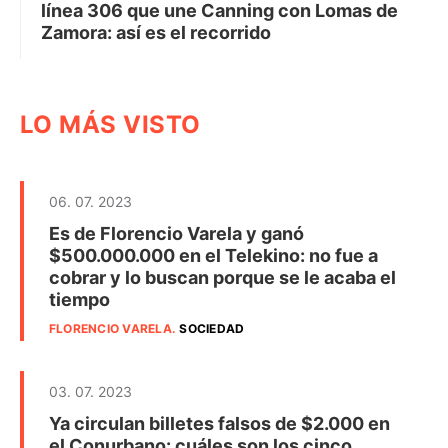
línea 306 que une Canning con Lomas de
Zamora: así es el recorrido
LO MÁS VISTO
06. 07. 2023
Es de Florencio Varela y ganó
$500.000.000 en el Telekino: no fue a
cobrar y lo buscan porque se le acaba el
tiempo
FLORENCIO VARELA
.
SOCIEDAD
03. 07. 2023
Ya circulan billetes falsos de $2.000 en
el Conurbano: cuáles son los cinco