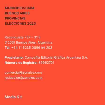
MUNICIPIOS
CABA
BUENOS AIRES
PROVINCIAS
ELECCIONES 2023
Reconquista 737 – 3º E
(1003) Buenos Aires, Argentina
Tel.
+54 11 5235 0896 Int 202
Propietario:
Compañía Editorial Gráfica Argentina S.A.
Número de Registro:
89962701
comercial@zonales.com
redaccion@zonales.com
Media Kit