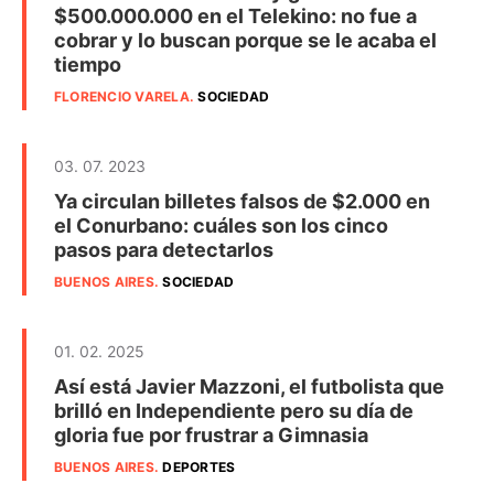
$500.000.000 en el Telekino: no fue a
cobrar y lo buscan porque se le acaba el
tiempo
FLORENCIO VARELA
.
SOCIEDAD
03. 07. 2023
Ya circulan billetes falsos de $2.000 en
el Conurbano: cuáles son los cinco
pasos para detectarlos
BUENOS AIRES
.
SOCIEDAD
01. 02. 2025
Así está Javier Mazzoni, el futbolista que
brilló en Independiente pero su día de
gloria fue por frustrar a Gimnasia
BUENOS AIRES
.
DEPORTES