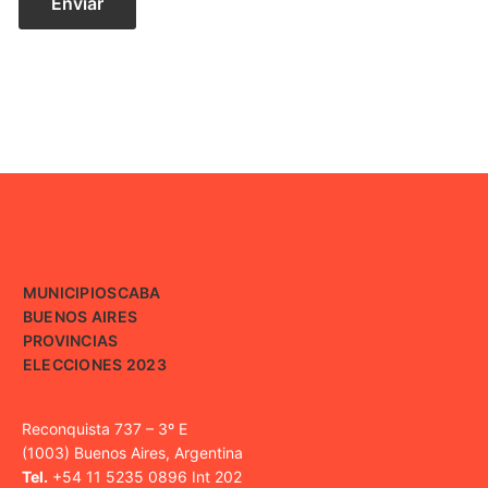
MUNICIPIOS
CABA
BUENOS AIRES
PROVINCIAS
ELECCIONES 2023
Reconquista 737 – 3º E
(1003) Buenos Aires, Argentina
Tel.
+54 11 5235 0896 Int 202