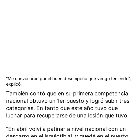
“Me convocaron por el buen desempeño que vengo teniendo”,
explicó.
También contó que en su primera competencia
nacional obtuvo un 1er puesto y logró subir tres
categorías. En tanto que este año tuvo que
luchar para recuperarse de una lesión que tuvo.
“En abril volví a patinar a nivel nacional con un
desgarro en el isquiotibial, y quedé en el puesto