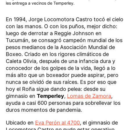
les entrega a vecinos de Temperley.
En 1994, Jorge Locomotora Castro tocó el cielo
con las manos. O con los puños, mejor dicho:
luego de derrotar a Reggie Johnson en
Tucumán, se consagró campeón mundial de los
pesos medianos de la Asociación Mundial de
Boxeo. Criado en los rigores climáticos de
Caleta Olivia, después de una infancia dura y
conocedor de los golpes de la vida, llegó a lo
más alto que un boxeador puede aspirar, pero
nunca se olvidó de sus raíces. Es por eso que
hoy el Roña sigue dando pelea: desde su
gimnasio en
Temperley
,
Lomas de Zamora
,
ayuda a casi 600 personas para sobrellevar los
duros momentos de pandemia.
Ubicado en
Eva Perón al 4700
, el gimnasio de
Locomotora Castro no pudo estar operativo