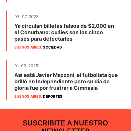
03. 07. 2023
Ya circulan billetes falsos de $2.000 en
el Conurbano: cuáles son los cinco
pasos para detectarlos
BUENOS AIRES
.
SOCIEDAD
01. 02. 2025
Así está Javier Mazzoni, el futbolista que
brilló en Independiente pero su día de
gloria fue por frustrar a Gimnasia
BUENOS AIRES
.
DEPORTES
SUSCRIBITE A NUESTRO