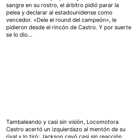
sangre en su rostro, el árbitro pidió parar la
pelea y declarar al estadounidense como
vencedor. «Dele el round del campeón», le
pidieron desde el rincón de Castro. Y por suerte
se lo dio…
Tambaleando y casi sin visión, Locomotora
Castro acertó un izquierdazo al mentón de su
rival y lo tiró: Jackson cayó casi sin reacción.