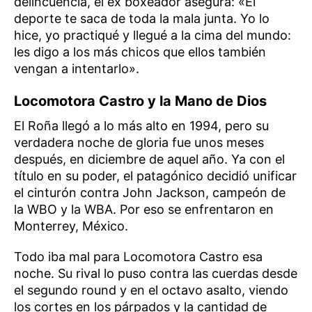
delincuencia, el ex boxeador asegura: «El
deporte te saca de toda la mala junta. Yo lo
hice, yo practiqué y llegué a la cima del mundo:
les digo a los más chicos que ellos también
vengan a intentarlo».
Locomotora Castro y la Mano de Dios
El Roña llegó a lo más alto en 1994, pero su
verdadera noche de gloria fue unos meses
después, en diciembre de aquel año. Ya con el
título en su poder, el patagónico decidió unificar
el cinturón contra John Jackson, campeón de
la WBO y la WBA. Por eso se enfrentaron en
Monterrey, México.
Todo iba mal para Locomotora Castro esa
noche. Su rival lo puso contra las cuerdas desde
el segundo round y en el octavo asalto, viendo
los cortes en los párpados y la cantidad de