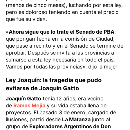
(menos de cinco meses), luchando por esta ley,
pero es doloroso teniendo en cuenta el precio
que fue su vida».
«
Ahora sigue que lo trate el Senado de PBA
,
que pongan fecha en la comisión de Ciudad,
que pase a recinto y en el Senado se termine de
aprobar. Después se invita a las provincias a
sumarse a esta ley necesaria en todo el país.
Vamos por todas las provincias», dijo la mujer
Ley Joaquín: la tragedia que pudo
evitarse de Joaquín Gatto
Joaquín Gatto
tenía 12 años, era vecino
de
Ramos Mejía
y su vida estaba llena de
proyectos. El pasado 3 de enero, cargado de
ilusiones, partió desde
La Matanza
junto al
grupo de
Exploradores Argentinos de Don