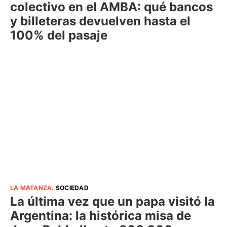
colectivo en el AMBA: qué bancos
y billeteras devuelven hasta el
100% del pasaje
LA MATANZA
.
SOCIEDAD
La última vez que un papa visitó la
Argentina: la histórica misa de