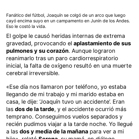
Fanático del fútbol, Joaquín se colgó de un arco que luego
cayó encima suyo en un campamento en Junín de los Andes.
Eso le costó la vida.
El golpe le causó heridas internas de extrema
gravedad, provocando el
aplastamiento de sus
pulmones y su corazón
. Aunque lograron
reanimarlo tras un paro cardiorrespiratorio
inicial, la falta de oxígeno resultó en una muerte
cerebral irreversible.
«Ese día nos llamaron por teléfono, yo estaba
llegando de mi trabajo y mi marido estaba en
casa, le dije: ‘Joaquín tuvo un accidente’. Eran
las
dos de la tarde
, y el accidente ocurrió más
temprano. Conseguimos vuelos separados y
recién pudimos viajar a la tarde noche. Yo llegué
a las
dos y media de la mañana
para ver a mi
hijo», relató
Serena
, su mamá, en diálogo