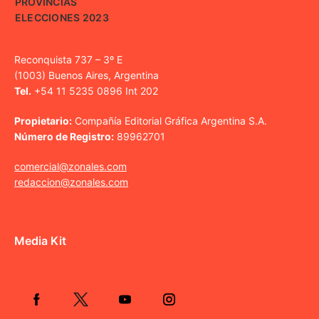
PROVINCIAS
ELECCIONES 2023
Reconquista 737 – 3º E
(1003) Buenos Aires, Argentina
Tel.
+54 11 5235 0896 Int 202
Propietario:
Compañía Editorial Gráfica Argentina S.A.
Número de Registro:
89962701
comercial@zonales.com
redaccion@zonales.com
Media Kit