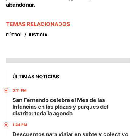
abandonar.
TEMAS RELACIONADOS
/
FÚTBOL
JUSTICIA
ÚLTIMAS NOTICIAS
5:11 PM
San Fernando celebra el Mes de las
Infancias en las plazas y parques del
distrito: toda la agenda
1:24 PM
Descuentos para viajar en subte y colectivo