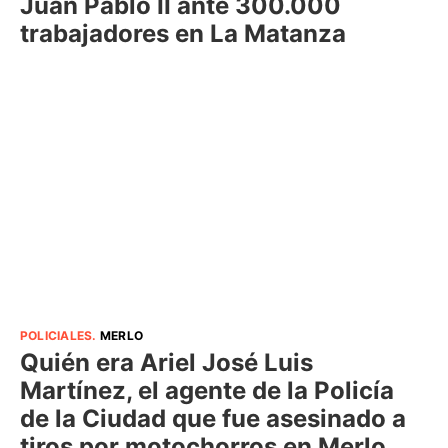
Juan Pablo II ante 300.000
trabajadores en La Matanza
POLICIALES
.
MERLO
Quién era Ariel José Luis
Martínez, el agente de la Policía
de la Ciudad que fue asesinado a
tiros por motochorros en Merlo