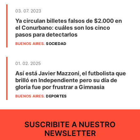
03. 07. 2023
Ya circulan billetes falsos de $2.000 en
el Conurbano: cuáles son los cinco
pasos para detectarlos
BUENOS AIRES
.
SOCIEDAD
01. 02. 2025
Así está Javier Mazzoni, el futbolista que
brilló en Independiente pero su día de
gloria fue por frustrar a Gimnasia
BUENOS AIRES
.
DEPORTES
SUSCRIBITE A NUESTRO
NEWSLETTER