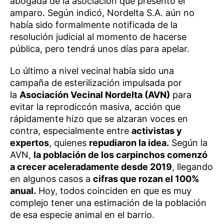
abogada de la asociación que presentó el
amparo. Según indicó, Nordelta S.A. aún no
había sido formalmente notificada de la
resolución judicial al momento de hacerse
pública, pero tendrá unos días para apelar.
Lo último a nivel vecinal había sido una
campaña de esterilización impulsada por
la
Asociación Vecinal Nordelta (AVN)
para
evitar la reprodiccón masiva, acción que
rápidamente hizo que se alzaran voces en
contra, especialmente entre
activistas y
expertos
, quienes
repudiaron la idea.
Según la
AVN,
la población de los carpinchos comenzó
a crecer aceleradamente desde 2019
, llegando
en algunos casos a
cifras que rozan el 100%
anual.
Hoy, todos coinciden en que es muy
complejo tener una estimación de la población
de esa especie animal en el barrio.