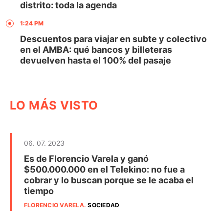
distrito: toda la agenda
1:24 PM
Descuentos para viajar en subte y colectivo
en el AMBA: qué bancos y billeteras
devuelven hasta el 100% del pasaje
LO MÁS VISTO
06. 07. 2023
Es de Florencio Varela y ganó
$500.000.000 en el Telekino: no fue a
cobrar y lo buscan porque se le acaba el
tiempo
FLORENCIO VARELA
.
SOCIEDAD