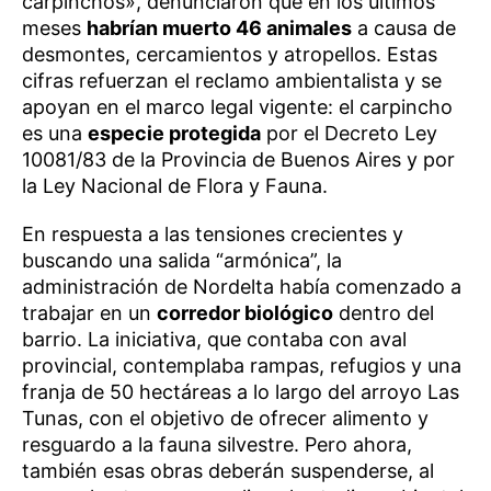
carpinchos», denunciaron que en los últimos
meses
habrían muerto 46 animales
a causa de
desmontes, cercamientos y atropellos. Estas
cifras refuerzan el reclamo ambientalista y se
apoyan en el marco legal vigente: el carpincho
es una
especie protegida
por el Decreto Ley
10081/83 de la Provincia de Buenos Aires y por
la Ley Nacional de Flora y Fauna.
En respuesta a las tensiones crecientes y
buscando una salida “armónica”, la
administración de Nordelta había comenzado a
trabajar en un
corredor biológico
dentro del
barrio. La iniciativa, que contaba con aval
provincial, contemplaba rampas, refugios y una
franja de 50 hectáreas a lo largo del arroyo Las
Tunas, con el objetivo de ofrecer alimento y
resguardo a la fauna silvestre. Pero ahora,
también esas obras deberán suspenderse, al