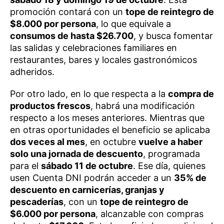
promoción contará con un
tope de reintegro de
$8.000 por persona
, lo que equivale a
consumos de hasta $26.700
, y busca fomentar
las salidas y celebraciones familiares en
restaurantes, bares y locales gastronómicos
adheridos.
Por otro lado, en lo que respecta a la
compra de
productos frescos
, habrá una modificación
respecto a los meses anteriores. Mientras que
en otras oportunidades el beneficio se aplicaba
dos veces al mes
, en octubre
vuelve a haber
solo una jornada de descuento
, programada
para el
sábado 11 de octubre
. Ese día, quienes
usen Cuenta DNI podrán acceder a un
35% de
descuento en carnicerías, granjas y
pescaderías
, con un
tope de reintegro de
$6.000 por persona
, alcanzable con compras