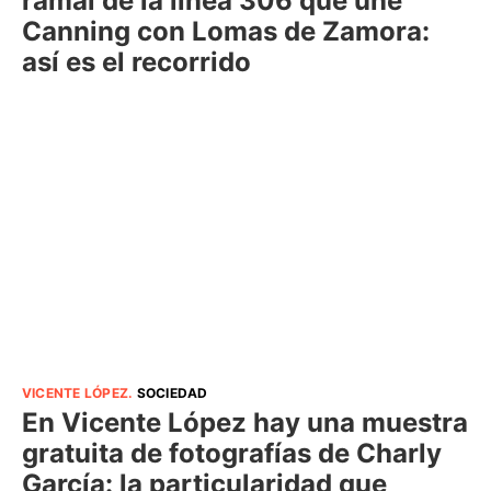
ramal de la línea 306 que une
Canning con Lomas de Zamora:
así es el recorrido
VICENTE LÓPEZ
.
SOCIEDAD
En Vicente López hay una muestra
gratuita de fotografías de Charly
García: la particularidad que