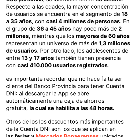
Respecto a las edades, la mayor concentración
de usuarios se encuentra en el segmento de
18
a 35 años
, con
casi 4 millones de personas
. En
el grupo de
36 a 45 años
hay poco más de
2
millones
, mientras que los
mayores de 60 años
representan un universo de más de
1,3 millones
de usuarios
. Por otro lado, los adolescentes de
entre
13 y 17 años
también tienen presencia
con
casi 410.000 usuarios registrados
.
es importante recordar que no hace falta ser
cliente del Banco Provincia para tener Cuenta
DNI: al descargar la App se abre
automáticamente una caja de ahorros
gratuita,
la cual se habilita a las 48 horas.
Otros de los los descuentos más importantes
de la Cuenta DNI son los que se aplican en
las
ferias y
Mercados Bonaerenses
ubicados