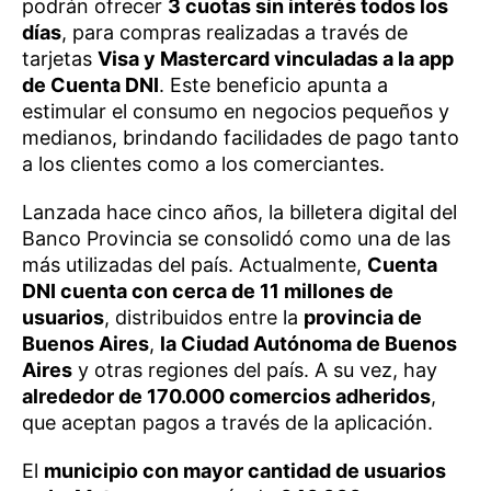
podrán ofrecer
3 cuotas sin interés todos los
días
, para compras realizadas a través de
tarjetas
Visa y Mastercard vinculadas a la app
de Cuenta DNI
. Este beneficio apunta a
estimular el consumo en negocios pequeños y
medianos, brindando facilidades de pago tanto
a los clientes como a los comerciantes.
Lanzada hace cinco años, la billetera digital del
Banco Provincia se consolidó como una de las
más utilizadas del país. Actualmente,
Cuenta
DNI cuenta con cerca de 11 millones de
usuarios
, distribuidos entre la
provincia de
Buenos Aires
,
la Ciudad Autónoma de Buenos
Aires
y otras regiones del país. A su vez, hay
alrededor de 170.000 comercios adheridos
,
que aceptan pagos a través de la aplicación.
El
municipio con mayor cantidad de usuarios