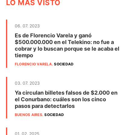
LO MÁS VISTO
06. 07. 2023
Es de Florencio Varela y ganó
$500.000.000 en el Telekino: no fue a
cobrar y lo buscan porque se le acaba el
tiempo
FLORENCIO VARELA
.
SOCIEDAD
03. 07. 2023
Ya circulan billetes falsos de $2.000 en
el Conurbano: cuáles son los cinco
pasos para detectarlos
BUENOS AIRES
.
SOCIEDAD
01. 02. 2025