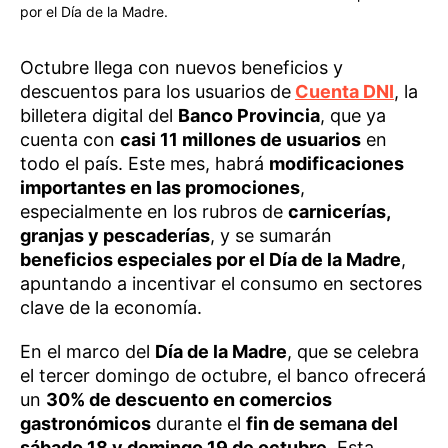
por el Día de la Madre.
Octubre llega con nuevos beneficios y
descuentos para los usuarios de
Cuenta DNI
, la
billetera digital del
Banco Provincia
, que ya
cuenta con
casi 11 millones de usuarios
en
todo el país. Este mes, habrá
modificaciones
importantes en las promociones
,
especialmente en los rubros de
carnicerías,
granjas y pescaderías
, y se sumarán
beneficios especiales por el Día de la Madre
,
apuntando a incentivar el consumo en sectores
clave de la economía.
En el marco del
Día de la Madre
, que se celebra
el tercer domingo de octubre, el banco ofrecerá
un
30% de descuento en comercios
gastronómicos
durante el
fin de semana del
sábado 18 y domingo 19 de octubre
. Esta