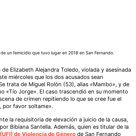
a de un femicidio que tuvo lugar en 2018 en San Fernando.
o
de Elizabeth Alejandra Toledo, violada y asesinada
ste miércoles que los dos acusados sean
Se trata de Miguel Rolón (53), alias «Mambo», y de
mo «Tío Jorge». El caso trascendió en su momento
scena de crimen repitiendo lo que se cree fue el
, por favor soltame».
te la requisitoria de elevación a juicio de la causa,
or Bibiana Santella. Además, quien es titular de la
(UFI) de Violencia de Género
de San Fernando