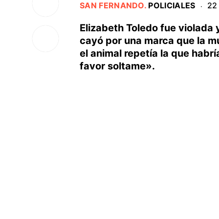
SAN FERNANDO
.
POLICIALES
22
·
Elizabeth Toledo fue violada
cayó por una marca que la muj
el animal repetía la que habrí
favor soltame».