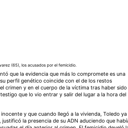
varez (65), los acusados por el femicidio.
mentó que la evidencia que más lo compromete es una
u perfil genético coincide con el de los restos
l crimen y en el cuerpo de la víctima tras haber sido
stigo que lo vio entrar y salir del lugar a la hora del
s inocente y que cuando llegó a la vivienda, Toledo ya
 justificó la presencia de su ADN aduciendo que habí
uadas el día anterior al crimen. El femicidio develó l