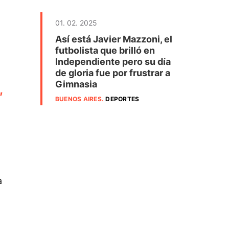
01. 02. 2025
Así está Javier Mazzoni, el
futbolista que brilló en
Independiente pero su día
de gloria fue por frustrar a
Gimnasia
,
BUENOS AIRES
.
DEPORTES
a