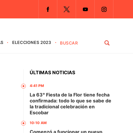
AS
ELECCIONES 2023
ÚLTIMAS NOTICIAS
4:41 PM
La 63° Fiesta de la Flor tiene fecha
confirmada: todo lo que se sabe de
la tradicional celebración en
Escobar
10:10 AM
Comenzó a funcionar un nuevo