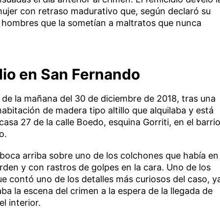
 mujer con retraso madurativo que, según declaró su
s hombres que la sometían a maltratos que nunca
dio en San Fernando
 de la mañana del 30 de diciembre de 2018, tras una
itación de madera tipo altillo que alquilaba y está
casa 27 de la calle Boedo, esquina Gorriti, en el barri
o.
 boca arriba sobre uno de los colchones que había en
rden y con rastros de golpes en la cara. Uno de los
 que contó uno de los detalles más curiosos del caso, y
ba la escena del crimen a la espera de la llegada de
l interior.