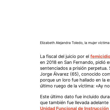
Elizabeth Alejandra Toledo, la mujer víctim
La fiscal del juicio por el
femicidi
en 2018 en San Fernando, pidió e
sentenciados a prisión perpetua. 
Jorge Álvarez (65), conocido co
porque un loro fue hallado en la e
último ruego de la víctima: «Ay no
Este último dato fue incluido duran
que también fue llevada adelante p
Unidad Funcional de Instrucción 