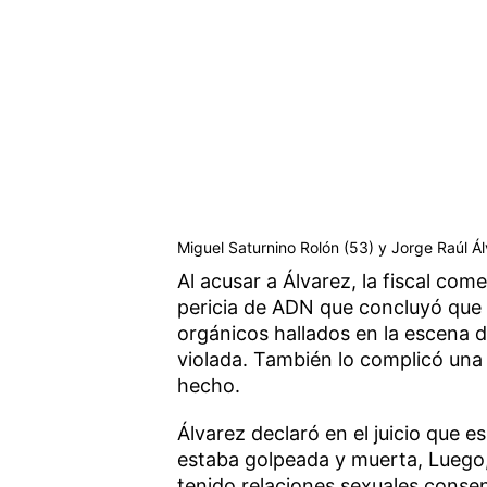
Miguel Saturnino Rolón (53) y Jorge Raúl Ál
Al acusar a Álvarez, la fiscal co
pericia de ADN que concluyó que s
orgánicos hallados en la escena de
violada. También lo complicó una te
hecho.
Álvarez declaró en el juicio que e
estaba golpeada y muerta, Luego,
tenido relaciones sexuales consens