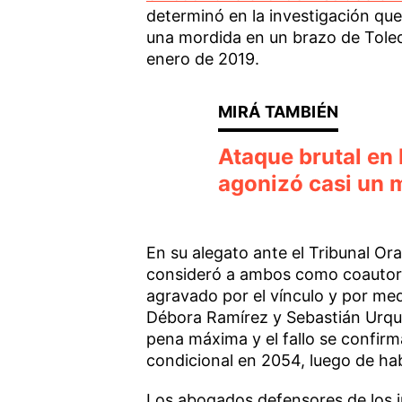
determinó en la investigación qu
una mordida en un brazo de Tole
enero de 2019.
Ataque brutal en 
agonizó casi un 
En su alegato ante el Tribunal Ora
consideró a ambos como coautore
agravado por el vínculo y por med
Débora Ramírez y Sebastián Urquij
pena máxima y el fallo se confirma
condicional en 2054, luego de ha
Los abogados defensores de los im