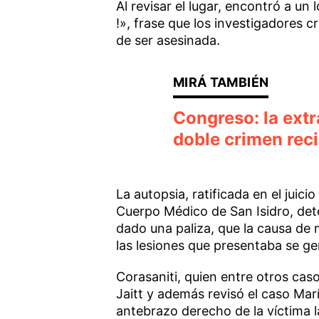
Al revisar el lugar, encontró a un
!», frase que los investigadores c
de ser asesinada.
Congreso: la extr
doble crimen rec
La autopsia, ratificada en el juici
Cuerpo Médico de San Isidro, det
dado una paliza, que la causa de
las lesiones que presentaba se ge
Corasaniti, quien entre otros ca
Jaitt y además revisó el caso Mar
antebrazo derecho de la víctima 