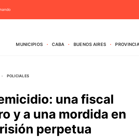
rnando
MUNICIPIOS
CABA
BUENOS AIRES
PROVINCI
·
POLICIALES
emicidio: una fiscal
oro y a una mordida en
risión perpetua