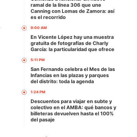
ramal de la línea 306 que une
Canning con Lomas de Zamora: así
es el recorrido
,
9:00 AM
En Vicente López hay una muestra
gratuita de fotografías de Charly
García: la particularidad que ofrece
5:11 PM
San Fernando celebra el Mes de las
Infancias en las plazas y parques
del distrito: toda la agenda
1:24 PM
Descuentos para viajar en subte y
colectivo en el AMBA: qué bancos y
billeteras devuelven hasta el 100%
del pasaje