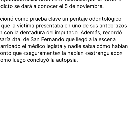
redicto se dará a conocer el 5 de noviembre.
ncionó como prueba clave un peritaje odontológico
que la víctima presentaba en uno de sus antebrazos
n con la dentadura del imputado. Además, recordó
isaría 4ta. de San Fernando que llegó a la escena
arribado el médico legista y nadie sabía cómo habían
 contó que «seguramente» la habían «estrangulado»
como luego concluyó la autopsia.