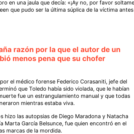
 loro en una jaula que decía: «¡Ay no, por favor soltam
reen que pudo ser la última súplica de la víctima antes
aña razón por la que el autor de un
ibió menos pena que su chofer
o por el médico forense Federico Corasaniti, jefe del
erminó que Toledo había sido violada, que le habían
 muerte fue un estrangulamiento manual y que todas
neraron mientras estaba viva.
sos hizo las autopsias de Diego Maradona y Natacha
ía Marta García Belsunce, fue quien encontró en el
las marcas de la mordida.