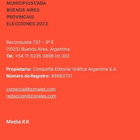
MUNICIPIOS
CABA
BUENOS AIRES
PROVINCIAS
ELECCIONES 2023
Reconquista 737 – 3º E
(1003) Buenos Aires, Argentina
Tel.
+54 11 5235 0896 Int 202
Propietario:
Compañía Editorial Gráfica Argentina S.A.
Número de Registro:
89962701
comercial@zonales.com
redaccion@zonales.com
Media Kit