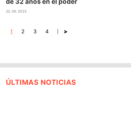
de 32 años en el poder
22. 06. 2023
1
2
3
4
>
ÚLTIMAS NOTICIAS